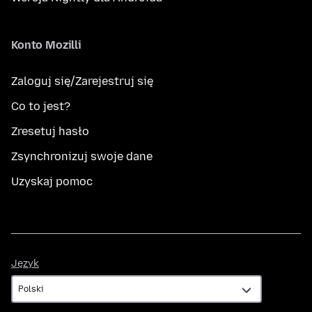
Konto Mozilli
Zaloguj się/Zarejestruj się
Co to jest?
Zresetuj hasło
Zsynchronizuj swoje dane
Uzyskaj pomoc
Język
Język