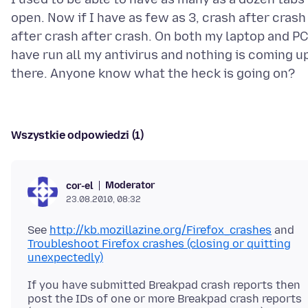
open. Now if I have as few as 3, crash after crash
after crash after crash. On both my laptop and PC.
have run all my antivirus and nothing is coming u
Wszystkie odpowiedzi (1)
Moderator
cor-el
23.08.2010, 08:32
See
http://kb.mozillazine.org/Firefox_crashes
and
Troubleshoot Firefox crashes (closing or quitting
unexpectedly)
If you have submitted Breakpad crash reports then
post the IDs of one or more Breakpad crash reports