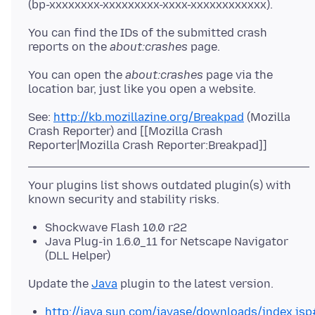
You can find the IDs of the submitted crash
reports on the
about:crashes
You can open the
about:crashes
page via the
See:
http://kb.mozillazine.org/Breakpad
(Mozilla
Crash Reporter) and [[Mozilla Crash
Your plugins list shows outdated plugin(s) with
Shockwave Flash 10.0 r22
Java Plug-in 1.6.0_11 for Netscape Navigator
(DLL Helper)
Update the
Java
http://java.sun.com/javase/downloads/index.jsp