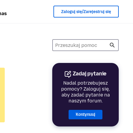
Zaloguj się/Zarejestruj się
nas
Zadaj pytanie
Nadal potrzebujesz
pomocy? Zaloguj się,
aby zadać pytanie na
naszym forum.
Kontynuuj