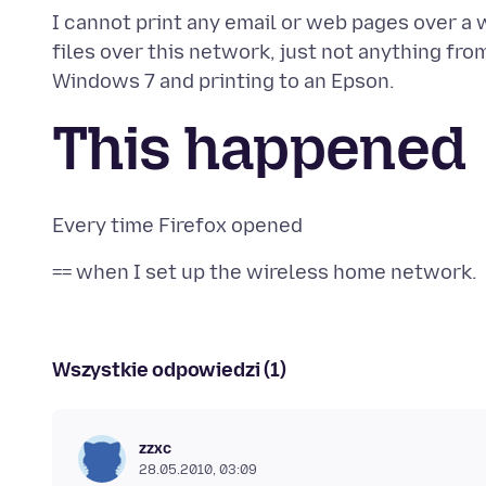
I cannot print any email or web pages over a 
files over this network, just not anything fro
This happened
Wszystkie odpowiedzi (1)
zzxc
28.05.2010, 03:09