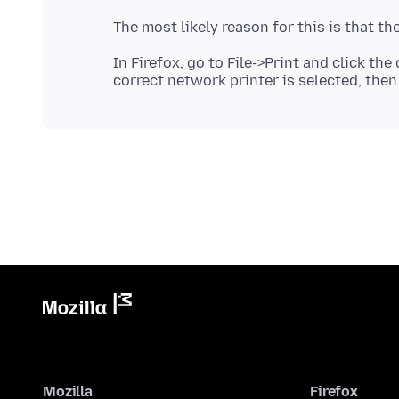
In Firefox, go to File->Print and click t
Mozilla
Firefox