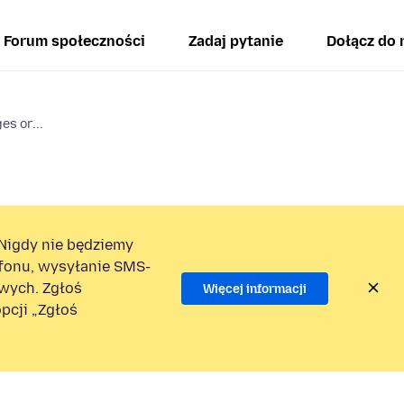
Forum społeczności
Zadaj pytanie
Dołącz do 
es or...
Nigdy nie będziemy
efonu, wysyłanie SMS-
wych. Zgłoś
Więcej informacji
pcji „Zgłoś