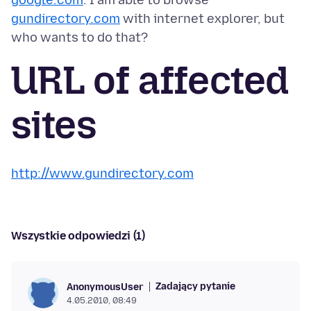
google.com
. I am able to browse
gundirectory.com
with internet explorer, but
URL of affected
sites
http://www.gundirectory.com
Wszystkie odpowiedzi (1)
Zadający pytanie
AnonymousUser
4.05.2010, 08:49