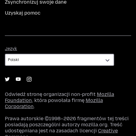
Zsynchronizuj swoje dane
Uzyskaj pomoc
Język
Język
Odwiedź stronę organizacji non-profit
Mozilla
Foundation
, która powołała firmę
Mozilla
Corporation
.
Prawa autorskie ©1998–2026 fragmentów tej treści
posiadają poszczególni autorzy mozilla.org. Treść
udostępniana jest na zasadach licencji
Creative