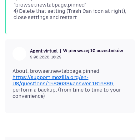
"browser.newtabpage.pinned"
4) Delete that setting (Trash Can icon at right),
W pierwszej 10 uczestników
Agent virtuel
9.06.2026, 10:29
https://support.mozilla.org/en-
US/questions/1580638#answer-1816889
,
perform a backup, (from time to time to your