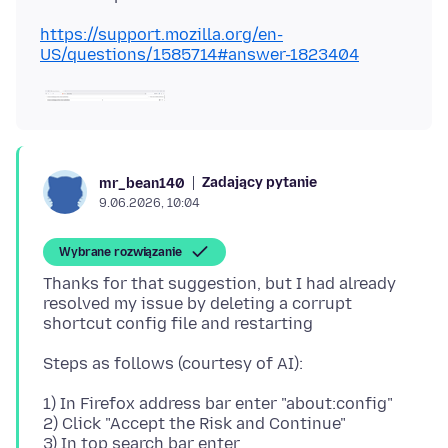
https://support.mozilla.org/en-
US/questions/1585714#answer-1823404
Zadający pytanie
mr_bean140
9.06.2026, 10:04
Wybrane rozwiązanie
Thanks for that suggestion, but I had already
resolved my issue by deleting a corrupt
1) In Firefox address bar enter "about:config"
2) Click "Accept the Risk and Continue"
3) In top search bar enter