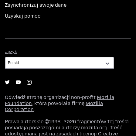
Zsynchronizuj swoje dane
Uzyskaj pomoc
Język
Język
Odwiedź stronę organizacji non-profit
Mozilla
Foundation
, która powołała firmę
Mozilla
Corporation
.
Prawa autorskie ©1998–2026 fragmentów tej treści
posiadają poszczególni autorzy mozilla.org. Treść
udostępniana jest na zasadach licencji
Creative