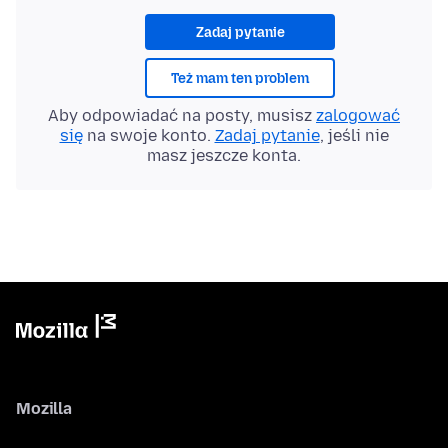
Zadaj pytanie
Też mam ten problem
Aby odpowiadać na posty, musisz
zalogować
się
na swoje konto.
Zadaj pytanie
, jeśli nie
masz jeszcze konta.
Mozilla