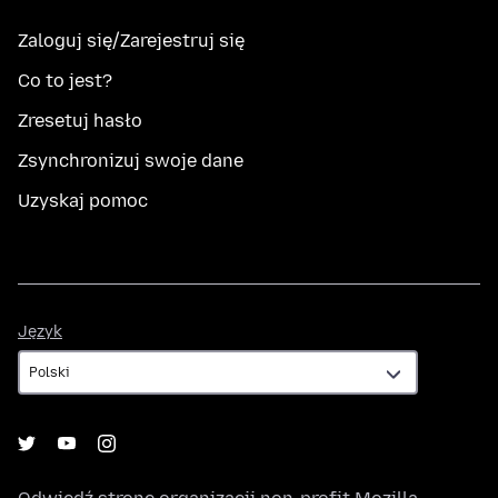
Zaloguj się/Zarejestruj się
Co to jest?
Zresetuj hasło
Zsynchronizuj swoje dane
Uzyskaj pomoc
Język
Język