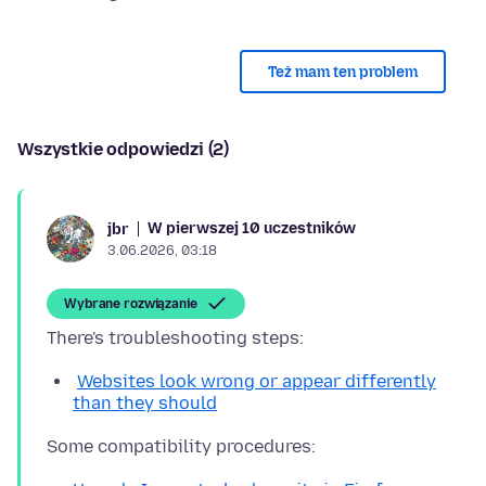
Też mam ten problem
Wszystkie odpowiedzi (2)
W pierwszej 10 uczestników
jbr
3.06.2026, 03:18
Wybrane rozwiązanie
Websites look wrong or appear differently
than they should