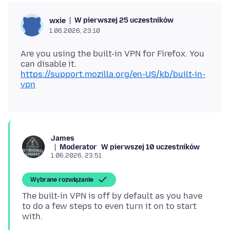
W pierwszej 25 uczestników
wxie
1.06.2026, 23:10
Are you using the built-in VPN for Firefox. You
https://support.mozilla.org/en-US/kb/built-in-
vpn
James
Moderator
W pierwszej 10 uczestników
1.06.2026, 23:51
Wybrane rozwiązanie
The built-in VPN is off by default as you have
to do a few steps to even turn it on to start