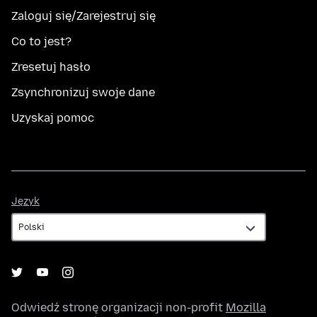
Zaloguj się/Zarejestruj się
Co to jest?
Zresetuj hasło
Zsynchronizuj swoje dane
Uzyskaj pomoc
Język
Język
Odwiedź stronę organizacji non-profit
Mozilla