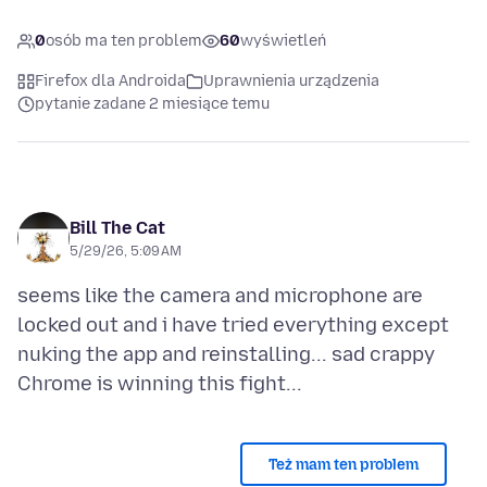
0
osób ma ten problem
60
wyświetleń
Firefox dla Androida
Uprawnienia urządzenia
pytanie zadane 2 miesiące temu
Bill The Cat
5/29/26, 5:09 AM
seems like the camera and microphone are
locked out and i have tried everything except
nuking the app and reinstalling... sad crappy
Też mam ten problem