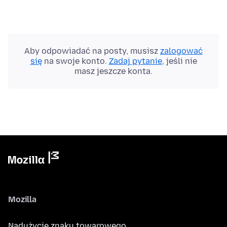
Aby odpowiadać na posty, musisz
zalogować
się
na swoje konto.
Zadaj pytanie
, jeśli nie
masz jeszcze konta.
Mozilla
Nadużycie znaku towarowego