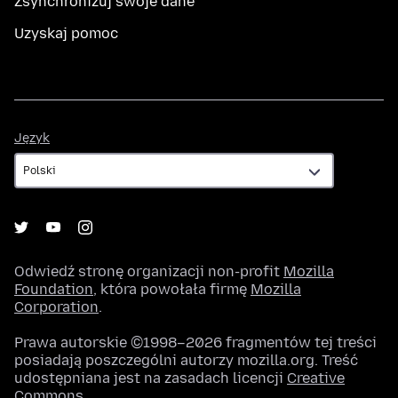
Zsynchronizuj swoje dane
Uzyskaj pomoc
Język
Język
Odwiedź stronę organizacji non-profit
Mozilla
Foundation
, która powołała firmę
Mozilla
Corporation
.
Prawa autorskie ©1998–2026 fragmentów tej treści
posiadają poszczególni autorzy mozilla.org. Treść
udostępniana jest na zasadach licencji
Creative
Commons
.