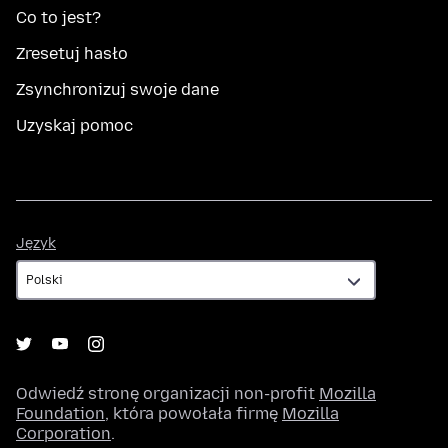
Co to jest?
Zresetuj hasło
Zsynchronizuj swoje dane
Uzyskaj pomoc
Język
Język
Odwiedź stronę organizacji non-profit
Mozilla
Foundation
, która powołała firmę
Mozilla
Corporation
.