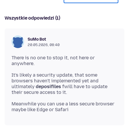
Wszystkie odpowiedzi (1)
SuMo Bot
20.05.2026, 08:40
There is no one to stop it, not here or
It's likely a security update, that some
browsers haven't implemented yet and
ultimately
deposifiles
fwill have to update
Meanwhile you can use a less secure browser