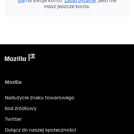
się
na swoje konto.
Zadaj pytanie
, jeśli nie
masz jeszcze konta.
Mozilla
Nadużycie znaku towarowego
Kod źródłowy
Twitter
Dołącz do naszej społeczności