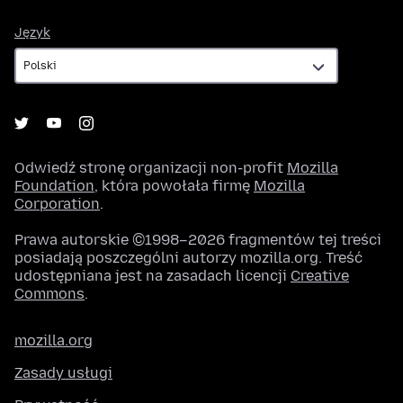
Język
Język
Odwiedź stronę organizacji non-profit
Mozilla
Foundation
, która powołała firmę
Mozilla
Corporation
.
Prawa autorskie ©1998–2026 fragmentów tej treści
posiadają poszczególni autorzy mozilla.org. Treść
udostępniana jest na zasadach licencji
Creative
Commons
.
mozilla.org
Zasady usługi