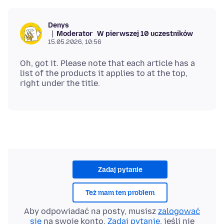
Denys
Moderator
W pierwszej 10 uczestników
15.05.2026, 10:56
Oh, got it. Please note that each article has a
list of the products it applies to at the top,
Zadaj pytanie
Też mam ten problem
Aby odpowiadać na posty, musisz
zalogować
się
na swoje konto.
Zadaj pytanie
, jeśli nie