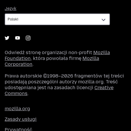
Język
Język
Odwiedź stronę organizacji non-profit
Mozilla
Foundation
, która powołała firmę
Mozilla
Corporation
.
Prawa autorskie ©1998–2026 fragmentów tej treści
posiadają poszczególni autorzy mozilla.org. Treść
udostępniana jest na zasadach licencji
Creative
Commons
.
mozilla.org
Zasady usługi
Prywatność