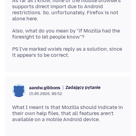
As far as I know, none of the mobile browsers
supports direct import due to Android
restrictions. So, unfortunately, Firefox is not
Also, what do you mean by "if Mozilla had the
PS I've marked wxie's reply as a solution, since
Zadający pytanie
aandw.gibbons
15.05.2026, 09:52
What I meant is that Mozilla should indicate in
their own help files, that all features aren't