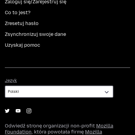
Zaloguj się/Zarejestruj się
Co to jest?
Zresetuj hasło
Zsynchronizuj swoje dane
Uzyskaj pomoc
Język
Język
Odwiedź stronę organizacji non-profit
Mozilla
Foundation
, która powołała firmę
Mozilla