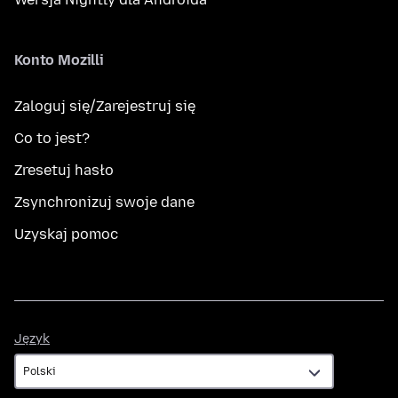
Konto Mozilli
Zaloguj się/Zarejestruj się
Co to jest?
Zresetuj hasło
Zsynchronizuj swoje dane
Uzyskaj pomoc
Język
Język