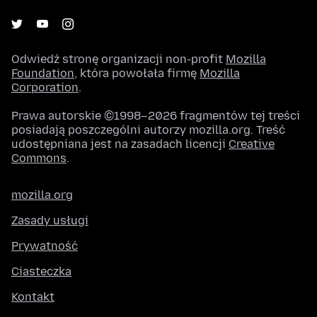
Odwiedź stronę organizacji non-profit
Mozilla
Foundation
, która powołała firmę
Mozilla
Corporation
.
Prawa autorskie ©1998–2026 fragmentów tej treści
posiadają poszczególni autorzy mozilla.org. Treść
udostępniana jest na zasadach licencji
Creative
Commons
.
mozilla.org
Zasady usługi
Prywatność
Ciasteczka
Kontakt