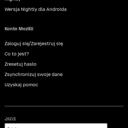
Wersja Nightly dla Androida
Konto Mozilli
Zaloguj się/Zarejestruj się
Co to jest?
Zresetuj hasło
Zsynchronizuj swoje dane
Uzyskaj pomoc
Język
Język