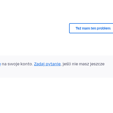
Też mam ten problem
ę
na swoje konto.
Zadaj pytanie
, jeśli nie masz jeszcze