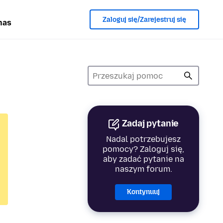
Zaloguj się/Zarejestruj się
nas
Zadaj pytanie
Nadal potrzebujesz
pomocy? Zaloguj się,
aby zadać pytanie na
naszym forum.
Kontynuuj