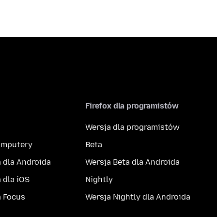
Firefox dla programistów
Wersja dla programistów
komputery
Beta
 dla Androida
Wersja Beta dla Androida
 dla iOS
Nightly
a Focus
Wersja Nightly dla Androida