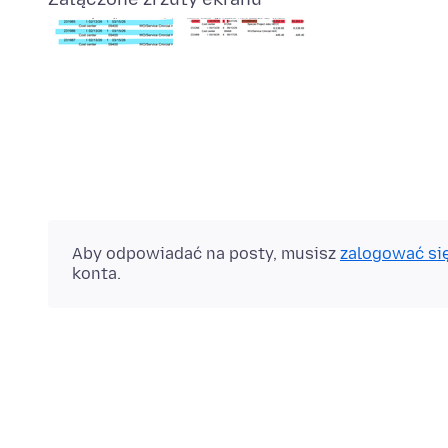
Aby odpowiadać na posty, musisz
zalogować si
konta.