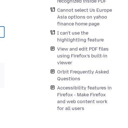
recognized inside PDF
Cannot select Us Europe
Asia options on yahoo
finance home page
I can't use the
highlightling feature
View and edit PDF files
using Firefox’s built-in
viewer
Orbit Frequently Asked
Questions
Accessibility features in
Firefox - Make Firefox
and web content work
for all users