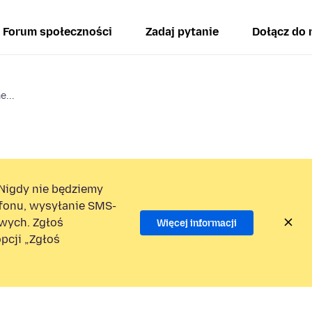
Forum społeczności
Zadaj pytanie
Dołącz do 
e...
Nigdy nie będziemy
efonu, wysyłanie SMS-
wych. Zgłoś
Więcej informacji
pcji „Zgłoś