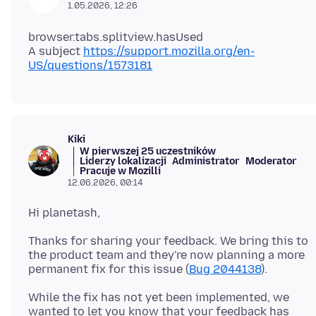
1.05.2026, 12:26
browser.tabs.splitview.hasUsed
A subject
https://support.mozilla.org/en-
US/questions/1573181
Kiki
W pierwszej 25 uczestników
Liderzy lokalizacji
Administrator
Moderator
Pracuje w Mozilli
12.06.2026, 00:14
Thanks for sharing your feedback. We bring this to
the product team and they're now planning a more
permanent fix for this issue (
Bug 2044138
While the fix has not yet been implemented, we
wanted to let you know that your feedback has