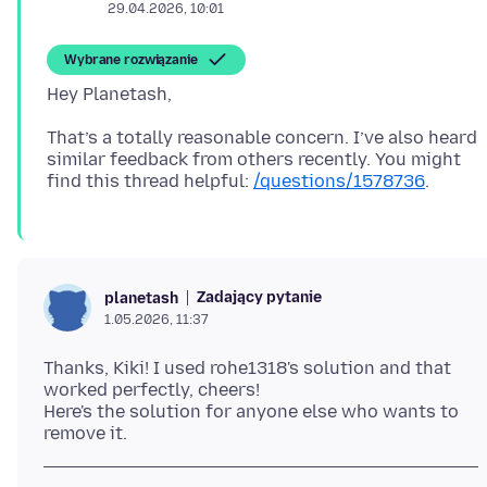
29.04.2026, 10:01
Wybrane rozwiązanie
That’s a totally reasonable concern. I’ve also heard
similar feedback from others recently. You might
find this thread helpful:
/questions/1578736
Zadający pytanie
planetash
1.05.2026, 11:37
Thanks, Kiki! I used rohe1318's solution and that
worked perfectly, cheers!
Here's the solution for anyone else who wants to