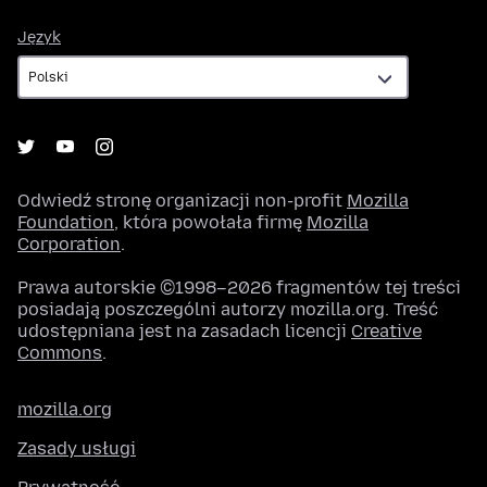
Język
Język
Odwiedź stronę organizacji non-profit
Mozilla
Foundation
, która powołała firmę
Mozilla
Corporation
.
Prawa autorskie ©1998–2026 fragmentów tej treści
posiadają poszczególni autorzy mozilla.org. Treść
udostępniana jest na zasadach licencji
Creative
Commons
.
mozilla.org
Zasady usługi