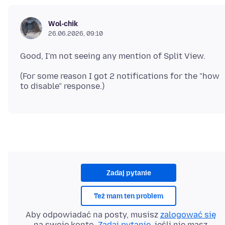
Wol-chik
26.06.2026, 09:10
(For some reason I got 2 notifications for the "how
Zadaj pytanie
Też mam ten problem
Aby odpowiadać na posty, musisz
zalogować się
na swoje konto.
Zadaj pytanie
, jeśli nie masz