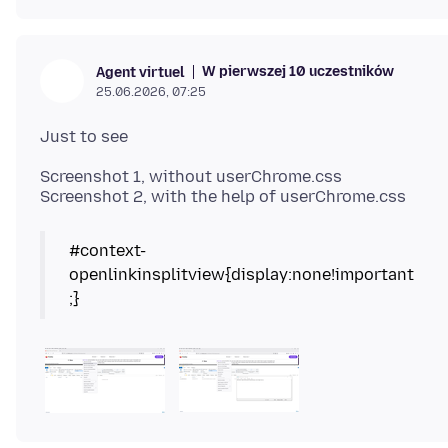
W pierwszej 10 uczestników
Agent virtuel
25.06.2026, 07:25
Screenshot 1, without userChrome.css
#context-
openlinkinsplitview{display:none!important