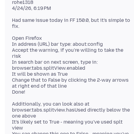
rohe1318
Had same issue today in FF 150.0, but it's simple to
Open Firefox
In address (URL) bar type: about:config
Accept the warning, if you're willing to take the
risk
In search bar on next screen, type in:
browser.tabs.splitView.enabled
It will be shown as True
Change that to False by clicking the 2-way arrows
at right end of that line
Additionally, you can look also at
browser.tabs.splitview.hasUsed directly below the
one above
It's likely set to True - meaning you've used splt
view
You can change this one to False - meaning you've