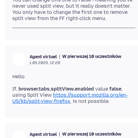
never used split view, but it really doesn't matter.
You only have to change the first one to remove
W pierwszej 10 uczestników
Agent virtuel
1.05.2026, 12:20
If,
browser.tabs.splitView.enabled
value
false
,
using Split View
https://support.mozilla.org/en-
US/kb/split-view-firefox
W pierwszej 10 uczestników
Agent virtuel