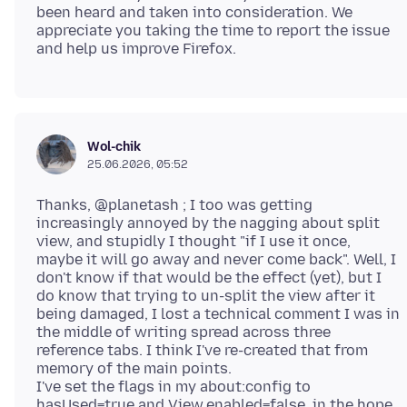
been heard and taken into consideration. We
appreciate you taking the time to report the issue
Wol-chik
25.06.2026, 05:52
Thanks, @planetash ; I too was getting
increasingly annoyed by the nagging about split
view, and stupidly I thought "if I use it once,
maybe it will go away and never come back". Well, I
don't know if that would be the effect (yet), but I
do know that trying to un-split the view after it
being damaged, I lost a technical comment I was in
the middle of writing spread across three
reference tabs. I think I've re-created that from
memory of the main points.
I've set the flags in my about:config to
hasUsed=true and View.enabled=false, in the hope