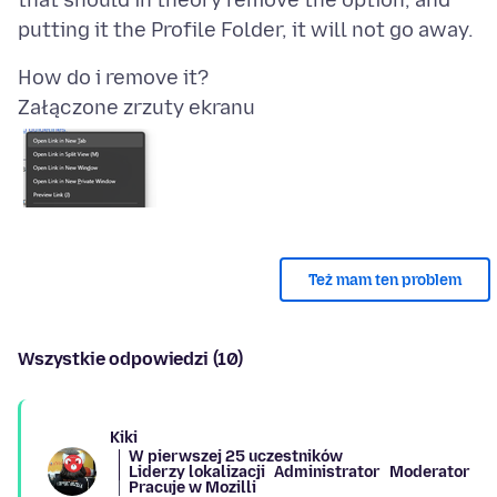
that should in theory remove the option, and
Załączone zrzuty ekranu
Też mam ten problem
Wszystkie odpowiedzi (10)
Kiki
W pierwszej 25 uczestników
Liderzy lokalizacji
Administrator
Moderator
Pracuje w Mozilli