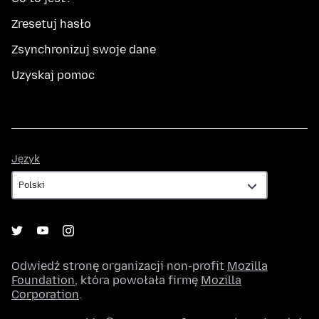
Zresetuj hasło
Zsynchronizuj swoje dane
Uzyskaj pomoc
Język
Język
Odwiedź stronę organizacji non-profit
Mozilla
Foundation
, która powołała firmę
Mozilla
Corporation
.