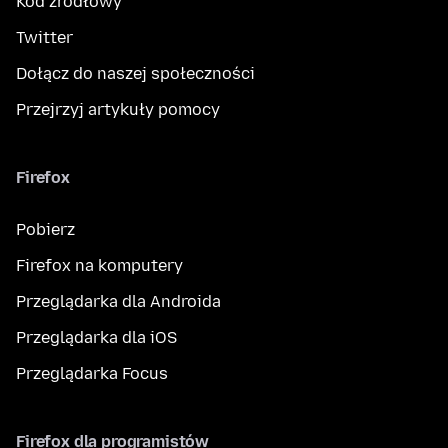
Kod źródłowy
Twitter
Dołącz do naszej społeczności
Przejrzyj artykuły pomocy
Firefox
Pobierz
Firefox na komputery
Przeglądarka dla Androida
Przeglądarka dla iOS
Przeglądarka Focus
Firefox dla programistów