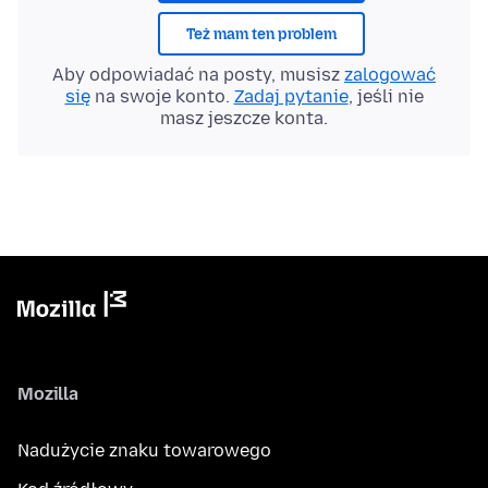
Też mam ten problem
Aby odpowiadać na posty, musisz
zalogować
się
na swoje konto.
Zadaj pytanie
, jeśli nie
masz jeszcze konta.
Mozilla
Nadużycie znaku towarowego