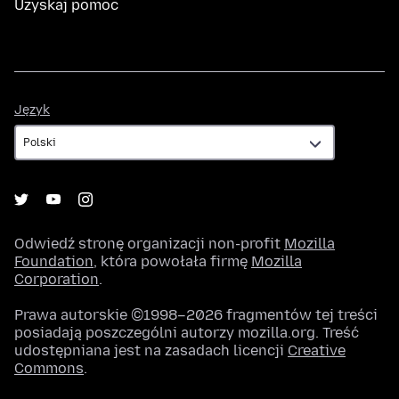
Uzyskaj pomoc
Język
Język
Odwiedź stronę organizacji non-profit
Mozilla
Foundation
, która powołała firmę
Mozilla
Corporation
.
Prawa autorskie ©1998–2026 fragmentów tej treści
posiadają poszczególni autorzy mozilla.org. Treść
udostępniana jest na zasadach licencji
Creative
Commons
.