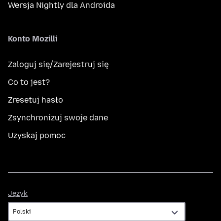
Wersja Nightly dla Androida
Konto Mozilli
Zaloguj się/Zarejestruj się
Co to jest?
Zresetuj hasło
Zsynchronizuj swoje dane
Uzyskaj pomoc
Język
Język