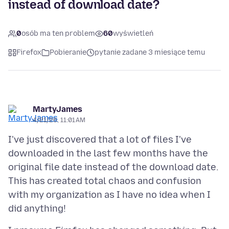
instead of download date?
0
osób ma ten problem
60
wyświetleń
Firefox
Pobieranie
pytanie zadane 3 miesiące temu
MartyJames
4/21/26, 11:01 AM
I've just discovered that a lot of files I've
downloaded in the last few months have the
original file date instead of the download date.
This has created total chaos and confusion
with my organization as I have no idea when I