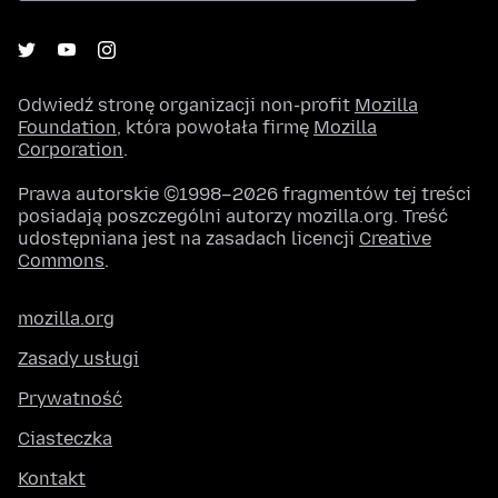
Odwiedź stronę organizacji non-profit
Mozilla
Foundation
, która powołała firmę
Mozilla
Corporation
.
Prawa autorskie ©1998–2026 fragmentów tej treści
posiadają poszczególni autorzy mozilla.org. Treść
udostępniana jest na zasadach licencji
Creative
Commons
.
mozilla.org
Zasady usługi
Prywatność
Ciasteczka
Kontakt