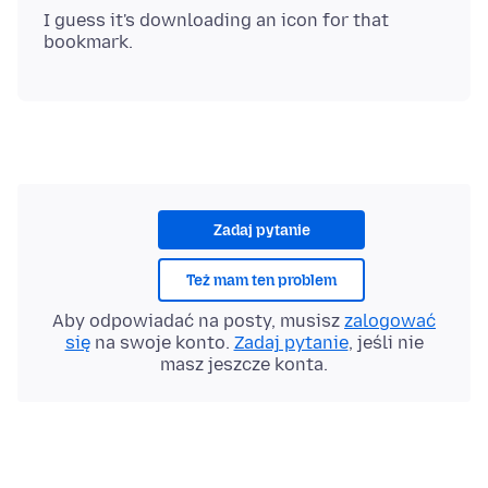
I guess it's downloading an icon for that
Zadaj pytanie
Też mam ten problem
Aby odpowiadać na posty, musisz
zalogować
się
na swoje konto.
Zadaj pytanie
, jeśli nie
masz jeszcze konta.