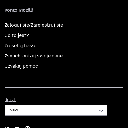
Konto Mozilli
Zaloguj się/Zarejestruj się
Co to jest?
Zresetuj hasło
Zsynchronizuj swoje dane
Uzyskaj pomoc
Język
Język