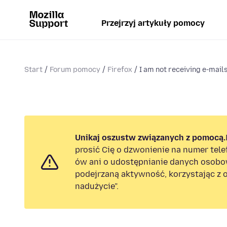
Przejrzyj artykuły pomocy
Start
Forum pomocy
Firefox
I am not receiving e-mails
Unikaj oszustw związanych z pomocą.
prosić Cię o dzwonienie na numer tel
ów ani o udostępnianie danych osobo
podejrzaną aktywność, korzystając z o
nadużycie”.