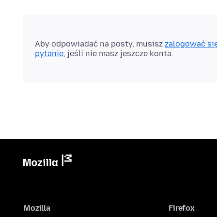
Aby odpowiadać na posty, musisz
zalogować si
pytanie
, jeśli nie masz jeszcze konta.
Mozilla
Firefox