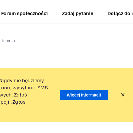
Forum społeczności
Zadaj pytanie
Dołącz do 
 from a...
Nigdy nie będziemy
efonu, wysyłanie SMS-
wych. Zgłoś
Więcej informacji
pcji „Zgłoś