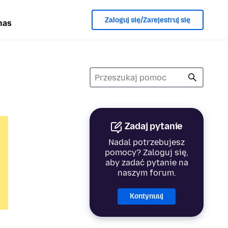
Zaloguj się/Zarejestruj się
nas
Zadaj pytanie
Nadal potrzebujesz
pomocy? Zaloguj się,
aby zadać pytanie na
naszym forum.
Kontynuuj