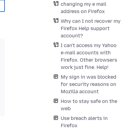
changing my e mail
address on Firefox
Why can I not recover my
Firefox Help support
account?
I can't access my Yahoo
e-mail accounts with
Firefox. Other browsers
work just fine. Help!
My sign in was blocked
for security reasons on
Mozilla account
How to stay safe on the
web
Use breach alerts in
Firefox