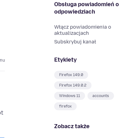
Obsługa powiadomień o
odpowiedziach
Włącz powiadomienia o
aktualizacjach
Subskrybuj kanał
Etykiety
emu
Firefox 149.0
Firefox 149.0.2
Windows 11
accounts
firefox
ot
Zobacz także