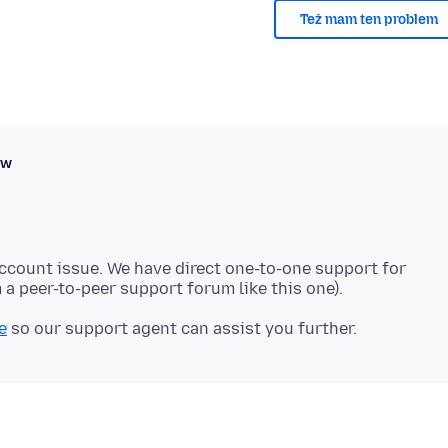
Też mam ten problem
ów
account issue. We have direct one-to-one support for
e