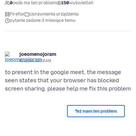
0
osób ma ten problem
150
wyświetleń
Firefox
Uprawnienia urządzenia
pytanie zadane 3 miesiące temu
joeomenojoram
4/12/26, 11:50 AM
to present in the google meet, the message
seen states that your browser has blocked
Też mam ten problem