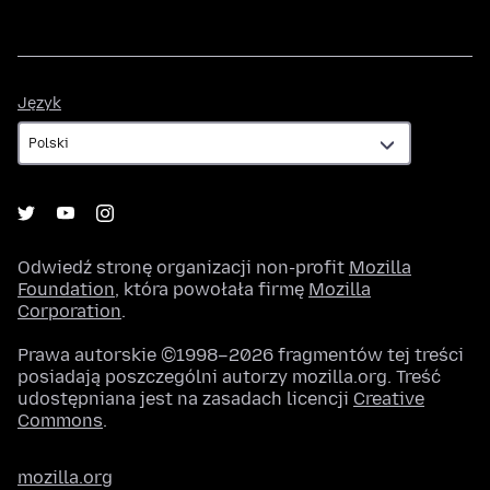
Język
Język
Odwiedź stronę organizacji non-profit
Mozilla
Foundation
, która powołała firmę
Mozilla
Corporation
.
Prawa autorskie ©1998–2026 fragmentów tej treści
posiadają poszczególni autorzy mozilla.org. Treść
udostępniana jest na zasadach licencji
Creative
Commons
.
mozilla.org