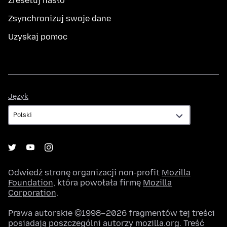
Zresetuj hasło
Zsynchronizuj swoje dane
Uzyskaj pomoc
Język
Język
Odwiedź stronę organizacji non-profit
Mozilla
Foundation
, która powołała firmę
Mozilla
Corporation
.
Prawa autorskie ©1998–2026 fragmentów tej treści
posiadają poszczególni autorzy mozilla.org. Treść