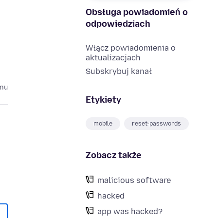
Obsługa powiadomień o
odpowiedziach
Włącz powiadomienia o
aktualizacjach
Subskrybuj kanał
emu
Etykiety
mobile
reset-passwords
Zobacz także
malicious software
hacked
app was hacked?