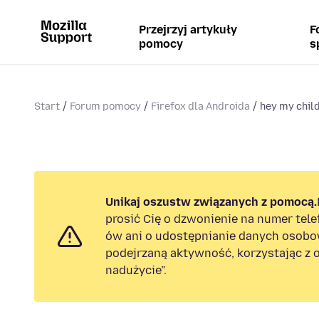
Przejrzyj artykuły
F
pomocy
s
Start
Forum pomocy
Firefox dla Androida
hey my chil
Unikaj oszustw związanych z pomocą.
prosić Cię o dzwonienie na numer tel
ów ani o udostępnianie danych osobo
podejrzaną aktywność, korzystając z o
nadużycie”.