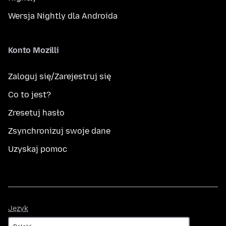
Wersja Nightly dla Androida
Konto Mozilli
Zaloguj się/Zarejestruj się
Co to jest?
Zresetuj hasło
Zsynchronizuj swoje dane
Uzyskaj pomoc
Język
Język