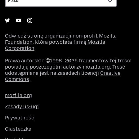
Odwiedź stronę organizacji non-profit
Mozilla
Foundation
, która powołała firmę
Mozilla
Corporation
.
Prawa autorskie ©1998–2026 fragmentów tej treści
posiadają poszczególni autorzy mozilla.org. Treść
udostępniana jest na zasadach licencji
Creative
Commons
.
mozilla.org
Zasady usługi
Prywatność
Ciasteczka