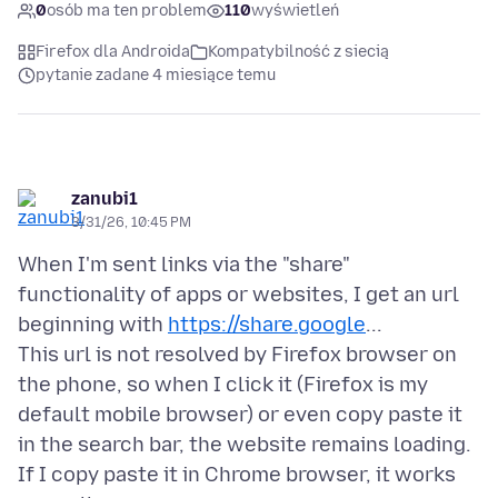
0
osób ma ten problem
110
wyświetleń
Firefox dla Androida
Kompatybilność z siecią
pytanie zadane 4 miesiące temu
zanubi1
3/31/26, 10:45 PM
When I'm sent links via the "share"
functionality of apps or websites, I get an url
beginning with
https://share.google
...
This url is not resolved by Firefox browser on
the phone, so when I click it (Firefox is my
default mobile browser) or even copy paste it
in the search bar, the website remains loading.
If I copy paste it in Chrome browser, it works