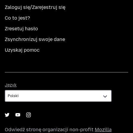
Zaloguj się/Zarejestruj się
Co to jest?
Zresetuj hasło
Zsynchronizuj swoje dane
Uzyskaj pomoc
Język
Język
Odwiedź stronę organizacji non-profit
Mozilla