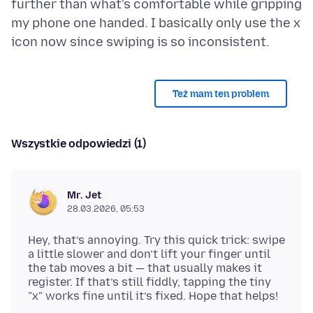
further than what's comfortable while gripping
my phone one handed. I basically only use the x
Też mam ten problem
Wszystkie odpowiedzi (1)
Mr. Jet
28.03.2026, 05:53
Hey, that’s annoying. Try this quick trick: swipe
a little slower and don’t lift your finger until
the tab moves a bit — that usually makes it
register. If that’s still fiddly, tapping the tiny