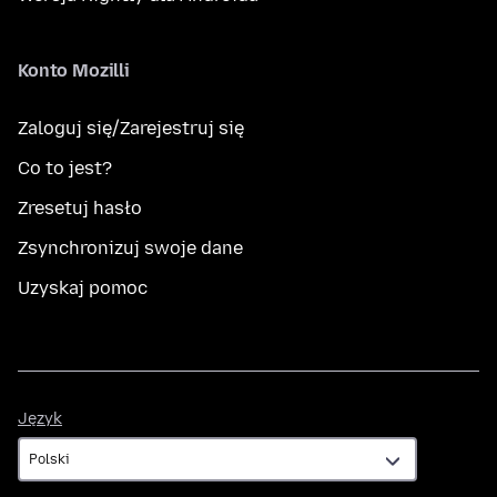
Konto Mozilli
Zaloguj się/Zarejestruj się
Co to jest?
Zresetuj hasło
Zsynchronizuj swoje dane
Uzyskaj pomoc
Język
Język