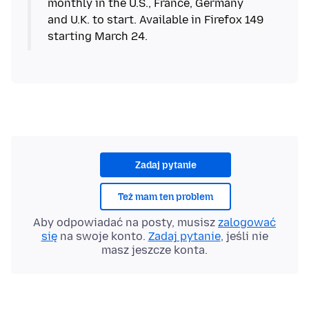
monthly in the U.S., France, Germany
and U.K. to start. Available in Firefox 149
starting March 24.
Zadaj pytanie
Też mam ten problem
Aby odpowiadać na posty, musisz
zalogować
się
na swoje konto.
Zadaj pytanie
, jeśli nie
masz jeszcze konta.