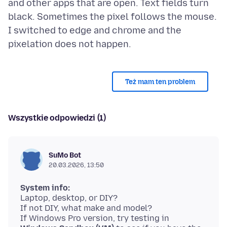
and other apps that are open. Text fields turn
black. Sometimes the pixel follows the mouse.
I switched to edge and chrome and the
Też mam ten problem
Wszystkie odpowiedzi (1)
SuMo Bot
20.03.2026, 13:50
System info:
Laptop, desktop, or DIY?
If not DIY, what make and model?
If Windows Pro version, try testing in