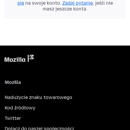
się
na swoje konto.
Zadaj pytanie
, jeśli nie
masz jeszcze konta.
Mozilla
Nadużycie znaku towarowego
Kod źródłowy
Twitter
Dołącz do naszej społeczności