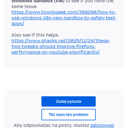
Windows Sandbox (VM)
to see if you have the
https://www.howtogeek.com/399290/how-to-
use-windows-10s-new-sandbox-to-safely-test-
apps/
https://www.ghacks.net/2025/11/24/these-
two-tweaks-should-improve-firefoxs-
performance-on-youtube-significantly/
Zadaj pytanie
Też mam ten problem
Aby odpowiadać na posty, musisz
zalogować