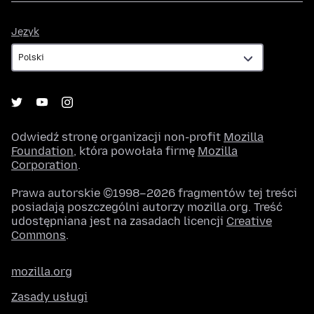
Język
Język
Odwiedź stronę organizacji non-profit
Mozilla
Foundation
, która powołała firmę
Mozilla
Corporation
.
Prawa autorskie ©1998–2026 fragmentów tej treści
posiadają poszczególni autorzy mozilla.org. Treść
udostępniana jest na zasadach licencji
Creative
Commons
.
mozilla.org
Zasady usługi