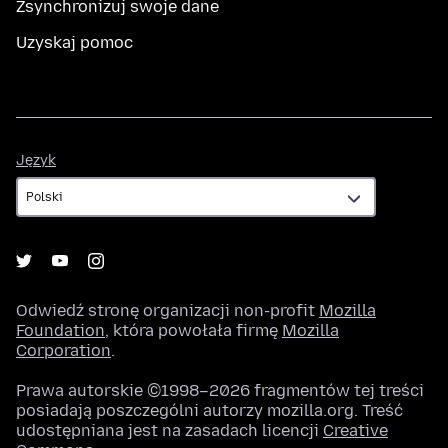
Zsynchronizuj swoje dane
Uzyskaj pomoc
Język
Język
Odwiedź stronę organizacji non-profit
Mozilla
Foundation
, która powołała firmę
Mozilla
Corporation
.
Prawa autorskie ©1998–2026 fragmentów tej treści
posiadają poszczególni autorzy mozilla.org. Treść
udostępniana jest na zasadach licencji
Creative