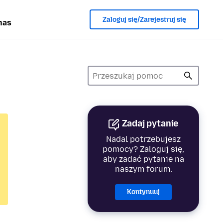
Zaloguj się/Zarejestruj się
nas
Zadaj pytanie
Nadal potrzebujesz
pomocy? Zaloguj się,
aby zadać pytanie na
naszym forum.
Kontynuuj