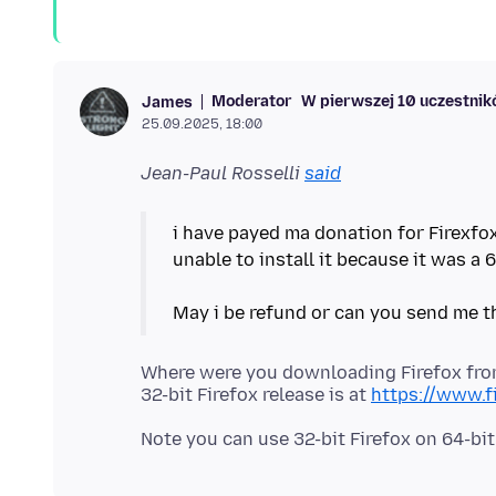
Moderator
W pierwszej 10 uczestni
James
25.09.2025, 18:00
Jean-Paul Rosselli
said
i have payed ma donation for Firexf
unable to install it because it was a 6
Where were you downloading Firefox fr
32-bit Firefox release is at
https://www.f