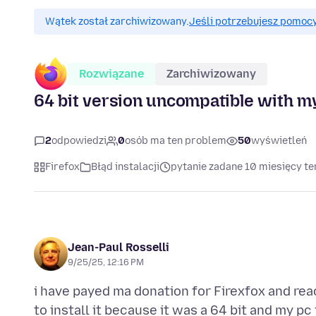
Wątek został zarchiwizowany.
Jeśli potrzebujesz pomocy
Rozwiązane
Zarchiwizowany
64 bit version uncompatible with m
2
odpowiedzi
0
osób ma ten problem
50
wyświetleń
Firefox
Błąd instalacji
pytanie zadane 10 miesięcy t
Jean-Paul Rosselli
9/25/25, 12:16 PM
i have payed ma donation for Firexfox and re