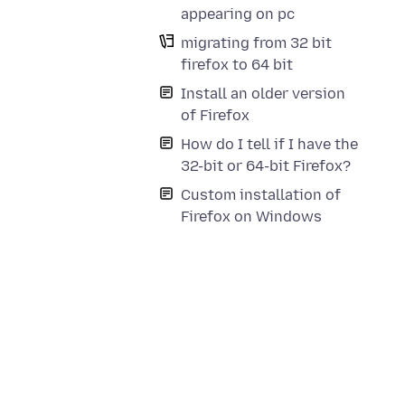
appearing on pc
migrating from 32 bit
firefox to 64 bit
Install an older version
of Firefox
How do I tell if I have the
32-bit or 64-bit Firefox?
Custom installation of
Firefox on Windows