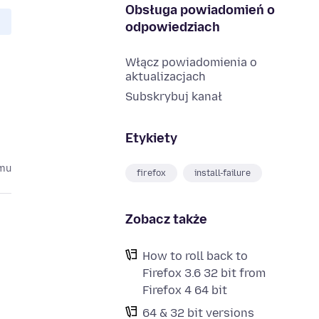
Obsługa powiadomień o
odpowiedziach
Włącz powiadomienia o
aktualizacjach
Subskrybuj kanał
Etykiety
emu
firefox
install-failure
Zobacz także
How to roll back to
Firefox 3.6 32 bit from
Firefox 4 64 bit
e
64 & 32 bit versions