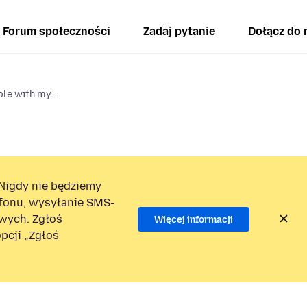
Forum społeczności
Zadaj pytanie
Dołącz do 
le with my...
Nigdy nie będziemy
efonu, wysyłanie SMS-
wych. Zgłoś
Więcej informacji
pcji „Zgłoś