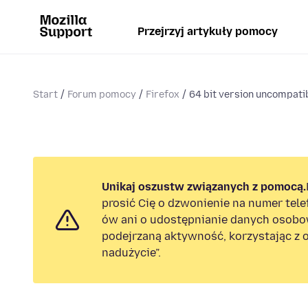
Przejrzyj artykuły pomocy
Start
Forum pomocy
Firefox
64 bit version uncompatib
Unikaj oszustw związanych z pomocą.
prosić Cię o dzwonienie na numer tel
ów ani o udostępnianie danych osobo
podejrzaną aktywność, korzystając z o
nadużycie”.