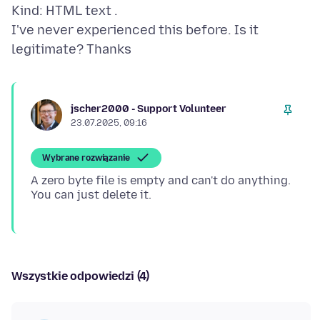
Kind: HTML text .
I've never experienced this before. Is it
jscher2000 - Support Volunteer
23.07.2025, 09:16
Wybrane rozwiązanie
A zero byte file is empty and can't do anything.
Wszystkie odpowiedzi (4)