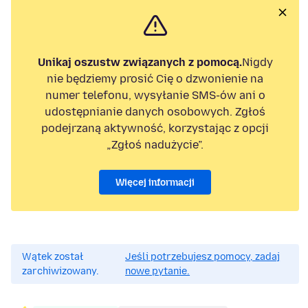
Unikaj oszustw związanych z pomocą.
Nigdy
nie będziemy prosić Cię o dzwonienie na
numer telefonu, wysyłanie SMS-ów ani o
udostępnianie danych osobowych. Zgłoś
podejrzaną aktywność, korzystając z opcji
„Zgłoś nadużycie”.
Więcej informacji
Wątek został
Jeśli potrzebujesz pomocy, zadaj
zarchiwizowany.
nowe pytanie.