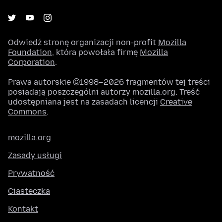
Odwiedź stronę organizacji non-profit
Mozilla
Foundation
, która powołała firmę
Mozilla
Corporation
.
Prawa autorskie ©1998–2026 fragmentów tej treści
posiadają poszczególni autorzy mozilla.org. Treść
udostępniana jest na zasadach licencji
Creative
Commons
.
mozilla.org
Zasady usługi
Prywatność
Ciasteczka
Kontakt