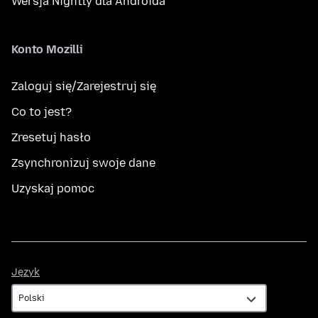
Wersja Nightly dla Androida
Konto Mozilli
Zaloguj się/Zarejestruj się
Co to jest?
Zresetuj hasło
Zsynchronizuj swoje dane
Uzyskaj pomoc
Język
Język