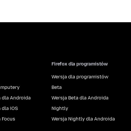
Firefox dla programistów
Wersja dla programistów
komputery
Beta
 dla Androida
Wersja Beta dla Androida
 dla iOS
Nightly
a Focus
Wersja Nightly dla Androida