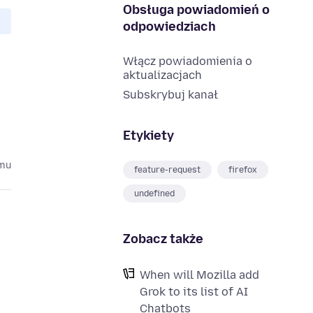
Obsługa powiadomień o
odpowiedziach
Włącz powiadomienia o
aktualizacjach
Subskrybuj kanał
Etykiety
emu
feature-request
firefox
undefined
Zobacz także
When will Mozilla add
Grok to its list of AI
Chatbots