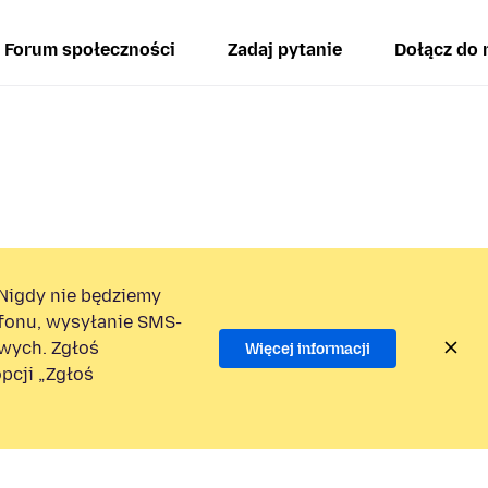
Forum społeczności
Zadaj pytanie
Dołącz do 
Nigdy nie będziemy
efonu, wysyłanie SMS-
wych. Zgłoś
Więcej informacji
pcji „Zgłoś