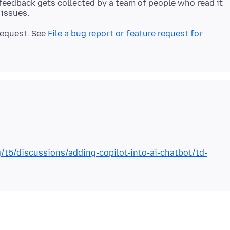
 feedback gets collected by a team of people who read it
 request. See
File a bug report or feature request for
g/t5/discussions/adding-copilot-into-ai-chatbot/td-