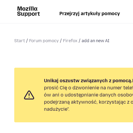
Przejrzyj artykuły pomocy
Start
Forum pomocy
Firefox
add an new AI
Unikaj oszustw związanych z pomocą.
prosić Cię o dzwonienie na numer tel
ów ani o udostępnianie danych osobo
podejrzaną aktywność, korzystając z o
nadużycie”.