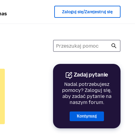
Zaloguj się/Zarejestruj się
nas
Zadaj pytanie
Nadal potrzebujesz
pomocy? Zaloguj się,
aby zadać pytanie na
naszym forum.
Kontynuuj