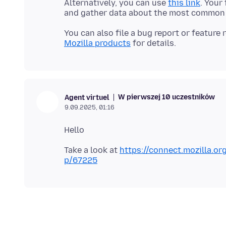
Alternatively, you can use
this link
. Your
You can also file a bug report or feature
Mozilla products
W pierwszej 10 uczestników
Agent virtuel
9.09.2025, 01:16
Take a look at
https://connect.mozilla.or
p/67225