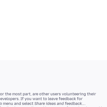
r the most part, are other users volunteering their
developers. If you want to leave feedback for
p
menu and select
Share ideas and feedback…
.