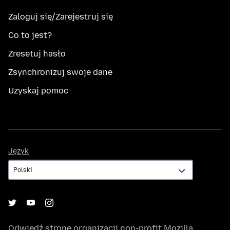
Zaloguj się/Zarejestruj się
Co to jest?
Zresetuj hasło
Zsynchronizuj swoje dane
Uzyskaj pomoc
Język
Język
Odwiedź stronę organizacji non-profit
Mozilla