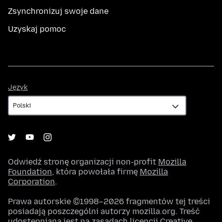
Zsynchronizuj swoje dane
Uzyskaj pomoc
Język
Język
Odwiedź stronę organizacji non-profit
Mozilla
Foundation
, która powołała firmę
Mozilla
Corporation
.
Prawa autorskie ©1998–2026 fragmentów tej treści
posiadają poszczególni autorzy mozilla.org. Treść
udostępniana jest na zasadach licencji
Creative