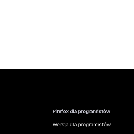
Firefox dla programistów
Wersja dla programistów