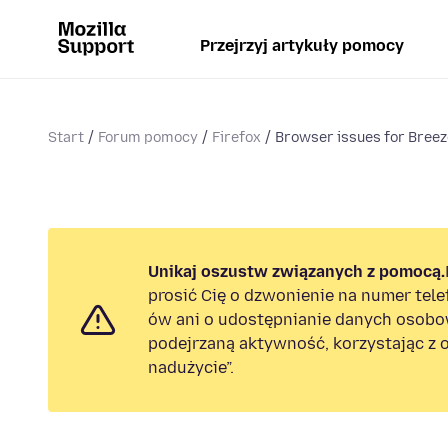
Przejrzyj artykuły pomocy
Start
Forum pomocy
Firefox
Browser issues for Bree
Unikaj oszustw związanych z pomocą.
prosić Cię o dzwonienie na numer tel
ów ani o udostępnianie danych osobo
podejrzaną aktywność, korzystając z o
nadużycie”.