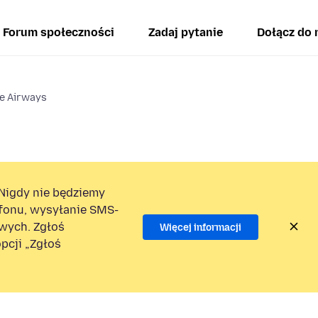
Forum społeczności
Zadaj pytanie
Dołącz do 
ze Airways
Nigdy nie będziemy
efonu, wysyłanie SMS-
wych. Zgłoś
Więcej informacji
pcji „Zgłoś