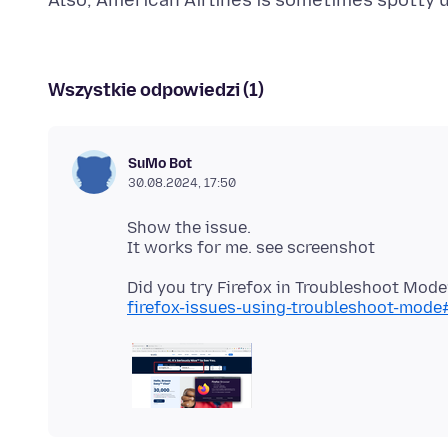
Wszystkie odpowiedzi (1)
SuMo Bot
30.08.2024, 17:50
Show the issue.
Did you try Firefox in Troubleshoot Mod
firefox-issues-using-troubleshoot-mod