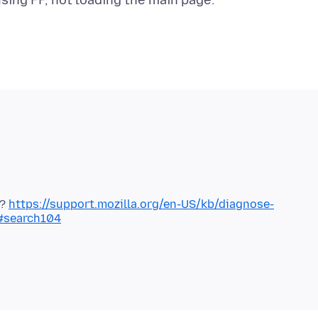
e?
https://support.mozilla.org/en-US/kb/diagnose-
e#search104