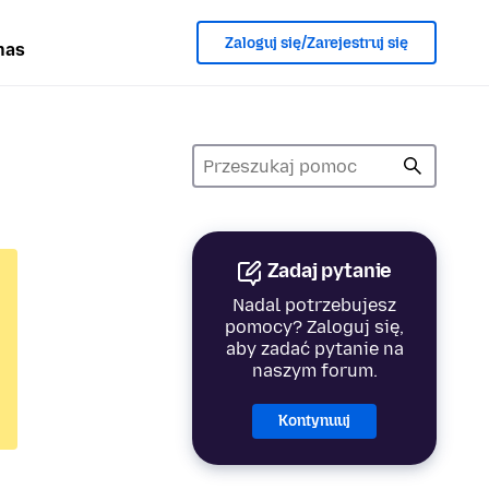
Zaloguj się/Zarejestruj się
nas
Zadaj pytanie
Nadal potrzebujesz
pomocy? Zaloguj się,
aby zadać pytanie na
naszym forum.
Kontynuuj