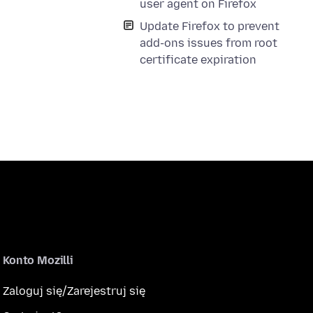
user agent on Firefox
Update Firefox to prevent
add-ons issues from root
certificate expiration
Konto Mozilli
Zaloguj się/Zarejestruj się