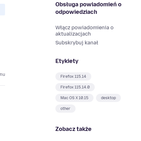
Obsługa powiadomień o
odpowiedziach
Włącz powiadomienia o
aktualizacjach
Subskrybuj kanał
Etykiety
emu
Firefox 115.14
Firefox 115.14.0
Mac OS X 10.15
desktop
other
Zobacz także