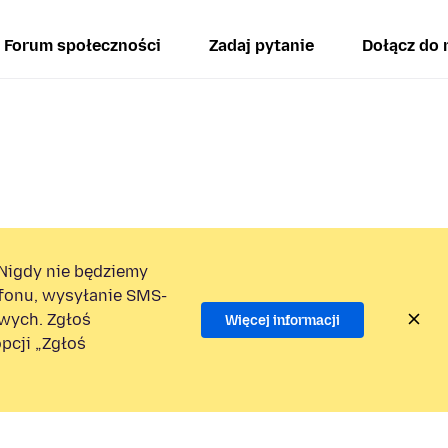
Forum społeczności
Zadaj pytanie
Dołącz do 
Nigdy nie będziemy
efonu, wysyłanie SMS-
wych. Zgłoś
Więcej informacji
pcji „Zgłoś