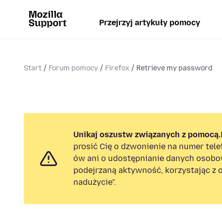
Przejrzyj artykuły pomocy
Start
Forum pomocy
Firefox
Retrieve my password
Unikaj oszustw związanych z pomocą.
prosić Cię o dzwonienie na numer tel
ów ani o udostępnianie danych osobo
podejrzaną aktywność, korzystając z o
nadużycie”.