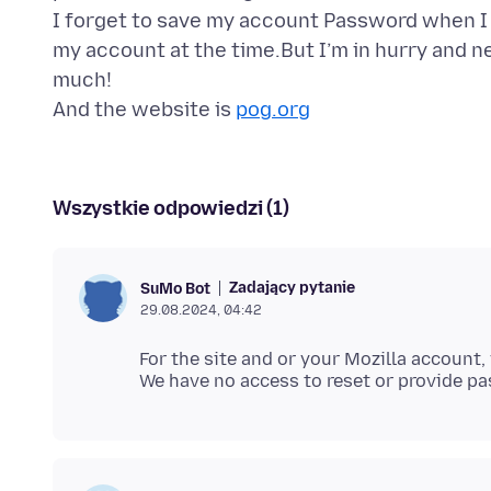
I forget to save my account Password when I u
my account at the time.But I’m in hurry and n
much!
And the website is
pog.org
Wszystkie odpowiedzi (1)
Zadający pytanie
SuMo Bot
29.08.2024, 04:42
For the site and or your Mozilla account