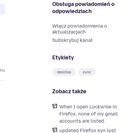
Obsługa powiadomień o
odpowiedziach
Włącz powiadomienia o
aktualizacjach
Subskrybuj kanał
Etykiety
emu
desktop
sync
Zobacz także
When I open Lockwise in
Firefox, none of my gmail
accounts are listed.
updated Firefox syn lost