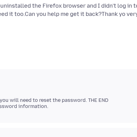
ninstalled the Firefox browser and I didn’t log in t
eed it too.Can you help me get it back?Thank yo ver
, you will need to reset the password. THE END