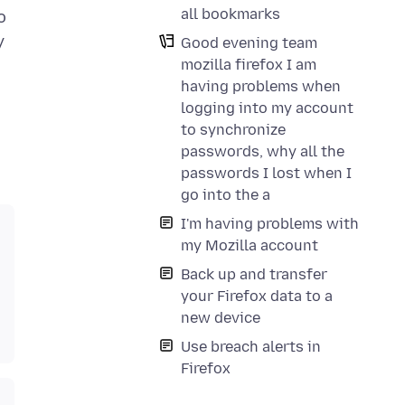
all bookmarks
o
y
Good evening team
mozilla firefox I am
having problems when
logging into my account
to synchronize
passwords, why all the
passwords I lost when I
go into the a
I'm having problems with
my Mozilla account
Back up and transfer
your Firefox data to a
new device
Use breach alerts in
Firefox