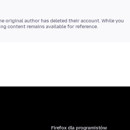
e original author has deleted their account. While you
Firefox dla programistów