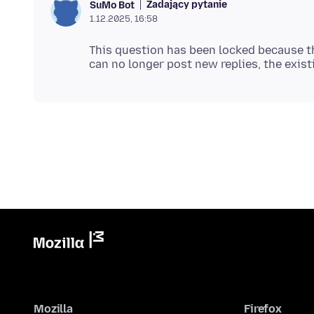
Zadający pytanie
SuMo Bot
1.12.2025, 16:58
This question has been locked because th
Mozilla
Firefox