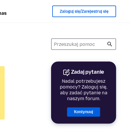
Zaloguj się/Zarejestruj się
nas
Zadaj pytanie
Nadal potrzebujesz
pomocy? Zaloguj się,
aby zadać pytanie na
naszym forum.
Kontynuuj