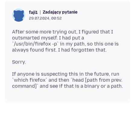
Zadający pytanie
faji1
29.07.2024, 00:52
After some more trying out, I figured that I
outsmarted myself. I had put a
`/usr/bin/firefox -p` in my path, so this one is
If anyone is suspecting this in the future, run
`which firefox` and then `head [path from prev.