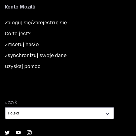
Konto Mozilli
Zaloguj się/Zarejestruj się
Co to jest?
Zresetuj hasło
Zsynchronizuj swoje dane
Uzyskaj pomoc
Język
Język