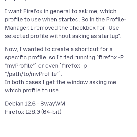
I want Firefox in general to ask me, which
profile to use when started. So in the Profile-
Manager, I removed the checkbox for "Use
Now, I wanted to create a shortcut for a
specific profile, so I tried running `firefox -P
"myProfile"` or even `firefox -p
"/path/to/myProfile"`.
In both cases I get the window asking me
Debian 12.6 - SwayWM