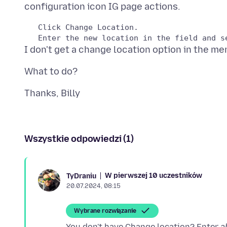
   Click Change Location.

Wszystkie odpowiedzi (1)
W pierwszej 10 uczestników
TyDraniu
20.07.2024, 08:15
Wybrane rozwiązanie
You don't have Change location? Enter
a