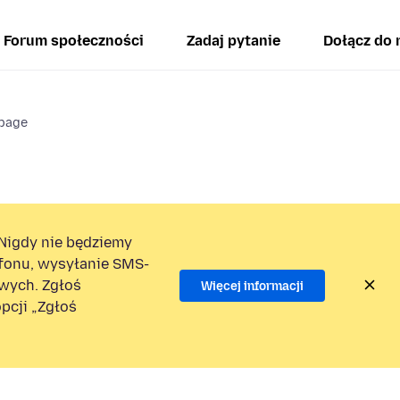
Forum społeczności
Zadaj pytanie
Dołącz do 
 page
Nigdy nie będziemy
efonu, wysyłanie SMS-
wych. Zgłoś
Więcej informacji
pcji „Zgłoś