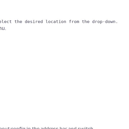
bout:config
in the address bar and switch