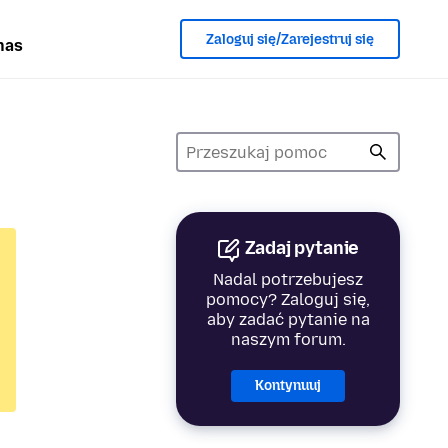
Zaloguj się/Zarejestruj się
nas
Zadaj pytanie
Nadal potrzebujesz
pomocy? Zaloguj się,
aby zadać pytanie na
naszym forum.
Kontynuuj