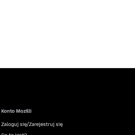
Konto Mozilli
Zaloguj się/Zarejestruj się