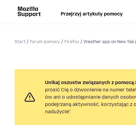
Przejrzyj artykuły pomocy
Start
Forum pomocy
Firefox
Weather app on New Tab
Unikaj oszustw związanych z pomocą.
prosić Cię o dzwonienie na numer tel
ów ani o udostępnianie danych osobo
podejrzaną aktywność, korzystając z o
nadużycie”.