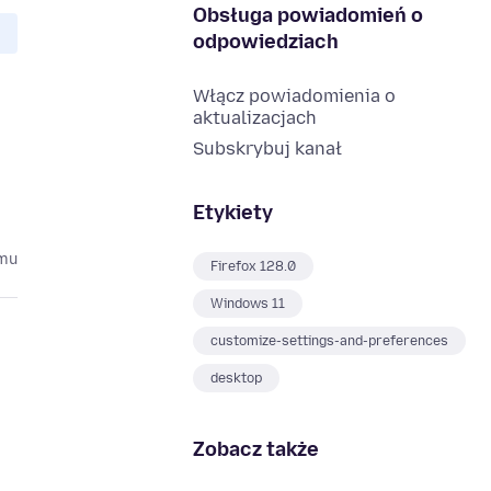
Obsługa powiadomień o
odpowiedziach
Włącz powiadomienia o
aktualizacjach
Subskrybuj kanał
Etykiety
emu
Firefox 128.0
Windows 11
customize-settings-and-preferences
desktop
Zobacz także