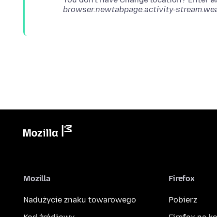
browser.newtabpage.activity-stream.we
Mozilla
Firefox
Nadużycie znaku towarowego
Pobierz