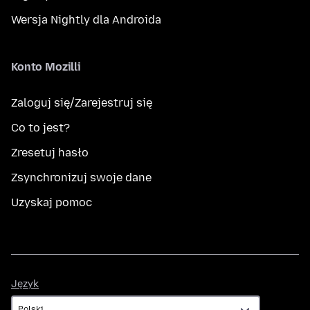
Wersja Nightly dla Androida
Konto Mozilli
Zaloguj się/Zarejestruj się
Co to jest?
Zresetuj hasło
Zsynchronizuj swoje dane
Uzyskaj pomoc
Język
Język