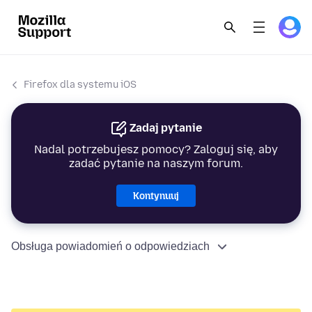
Firefox dla systemu iOS
Zadaj pytanie
Nadal potrzebujesz pomocy? Zaloguj się, aby
zadać pytanie na naszym forum.
Kontynuuj
Obsługa powiadomień o odpowiedziach