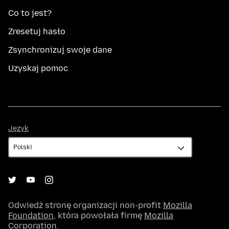
Co to jest?
Zresetuj hasło
Zsynchronizuj swoje dane
Uzyskaj pomoc
Język
Język
Odwiedź stronę organizacji non-profit
Mozilla
Foundation
, która powołała firmę
Mozilla
Corporation
.