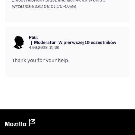
Zmodyfikowany przez Michael Weick w dniu
5
września 2023 08:01:36 -0700
Paul
Moderator
W pierwszej 10 uczestników
4.09.2023, 15:06