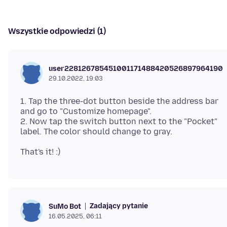
Wszystkie odpowiedzi (1)
user228126785451001171488420526897964190
29.10.2022, 19:03
1. Tap the three-dot button beside the address bar
and go to "Customize homepage".
2. Now tap the switch button next to the "Pocket"
Zadający pytanie
SuMo Bot
16.05.2025, 06:11