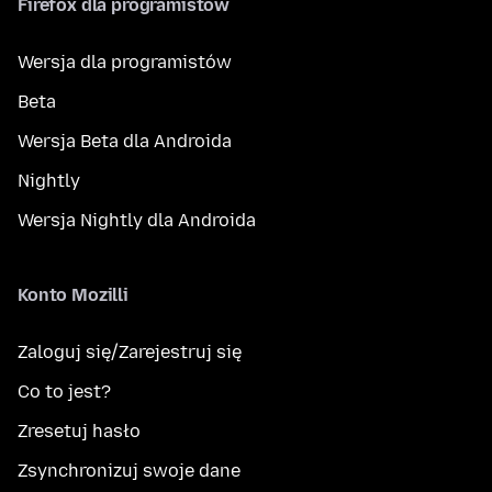
Firefox dla programistów
Wersja dla programistów
Beta
Wersja Beta dla Androida
Nightly
Wersja Nightly dla Androida
Konto Mozilli
Zaloguj się/Zarejestruj się
Co to jest?
Zresetuj hasło
Zsynchronizuj swoje dane