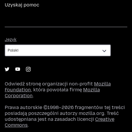
Uzyskaj pomoc
Język
Język
Odwiedź stronę organizacji non-profit
Mozilla
Foundation
, która powołała firmę
Mozilla
Corporation
.
Prawa autorskie ©1998–2026 fragmentów tej treści
posiadają poszczególni autorzy mozilla.org. Treść
udostępniana jest na zasadach licencji
Creative
Commons
.