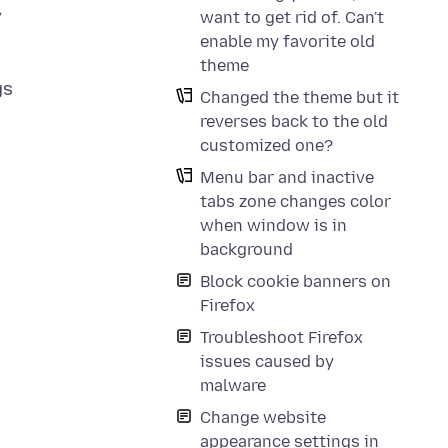
,
want to get rid of. Can't
enable my favorite old
theme
gs
Changed the theme but it
reverses back to the old
customized one?
Menu bar and inactive
tabs zone changes color
when window is in
background
Block cookie banners on
Firefox
Troubleshoot Firefox
issues caused by
malware
Change website
appearance settings in