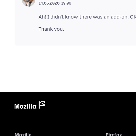
14.05.2020, 19:09
Mozilla
Firefox