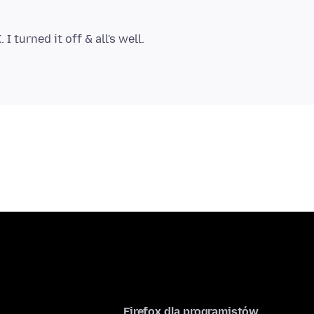
Firefox dla programistów