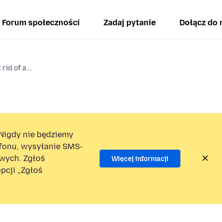
Forum społeczności
Zadaj pytanie
Dołącz do 
id of a...
Nigdy nie będziemy
efonu, wysyłanie SMS-
wych. Zgłoś
Więcej informacji
pcji „Zgłoś