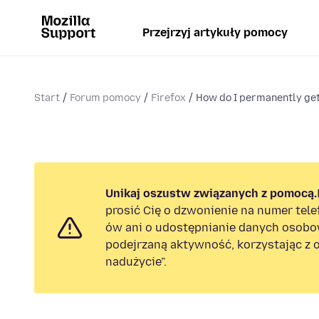
Przejrzyj artykuły pomocy
Start
Forum pomocy
Firefox
How do I permanently get r
Unikaj oszustw związanych z pomocą.
prosić Cię o dzwonienie na numer tel
ów ani o udostępnianie danych osobo
podejrzaną aktywność, korzystając z o
nadużycie”.