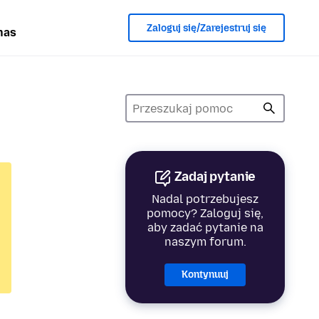
Zaloguj się/Zarejestruj się
nas
Zadaj pytanie
Nadal potrzebujesz
pomocy? Zaloguj się,
aby zadać pytanie na
naszym forum.
Kontynuuj