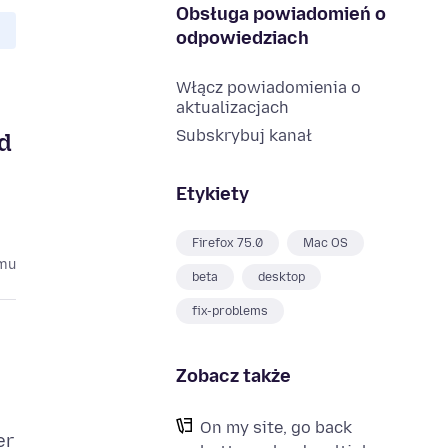
Obsługa powiadomień o
odpowiedziach
Włącz powiadomienia o
aktualizacjach
Subskrybuj kanał
ed
Etykiety
Firefox 75.0
Mac OS
emu
beta
desktop
fix-problems
Zobacz także
On my site, go back
er