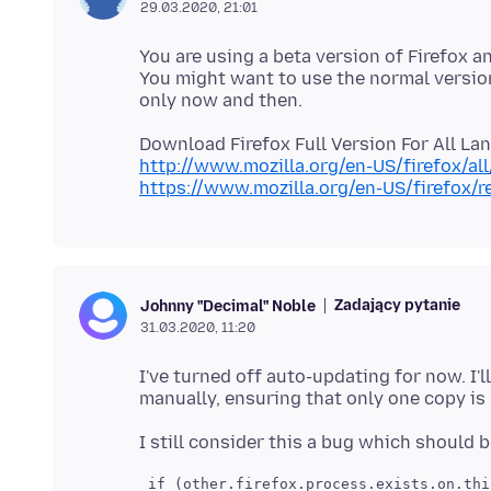
29.03.2020, 21:01
You are using a beta version of Firefox a
You might want to use the normal versio
http://www.mozilla.org/en-US/firefox/all
https://www.mozilla.org/en-US/firefox/r
Zadający pytanie
Johnny "Decimal" Noble
31.03.2020, 11:20
I've turned off auto-updating for now. I'l
 if (other.firefox.process.exists.on.thi