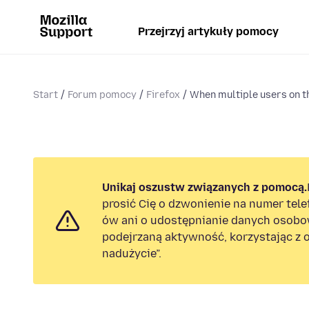
Przejrzyj artykuły pomocy
Start
Forum pomocy
Firefox
When multiple users on t
Unikaj oszustw związanych z pomocą.
prosić Cię o dzwonienie na numer tel
ów ani o udostępnianie danych osobo
podejrzaną aktywność, korzystając z o
nadużycie”.