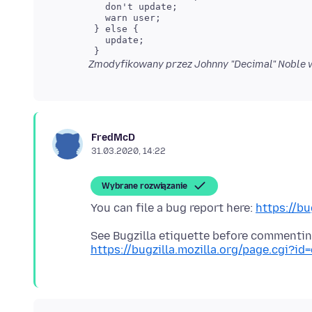
   don't update;

   warn user;

 } else {

   update;

Zmodyfikowany przez Johnny "Decimal" Noble 
FredMcD
31.03.2020, 14:22
Wybrane rozwiązanie
You can file a bug report here:
https://bu
https://bugzilla.mozilla.org/page.cgi?id