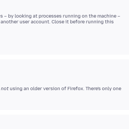
is – by looking at processes running on the machine –
 another user account. Close it before running this
m
not
using an older version of Firefox. There's only one