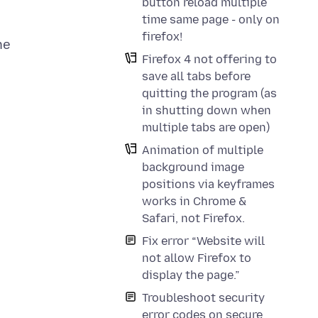
button reload multiple
time same page - only on
firefox!
he
Firefox 4 not offering to
save all tabs before
quitting the program (as
in shutting down when
multiple tabs are open)
Animation of multiple
background image
positions via keyframes
works in Chrome &
Safari, not Firefox.
Fix error “Website will
not allow Firefox to
display the page.”
Troubleshoot security
error codes on secure