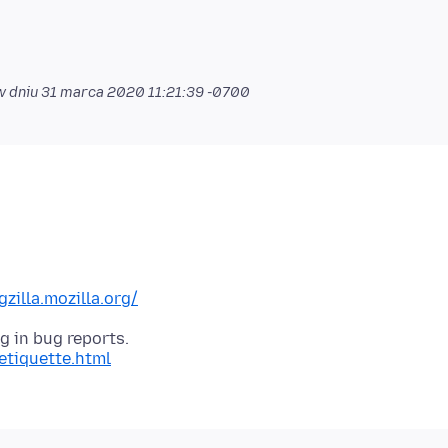
w dniu
31 marca 2020 11:21:39 -0700
gzilla.mozilla.org/
=etiquette.html