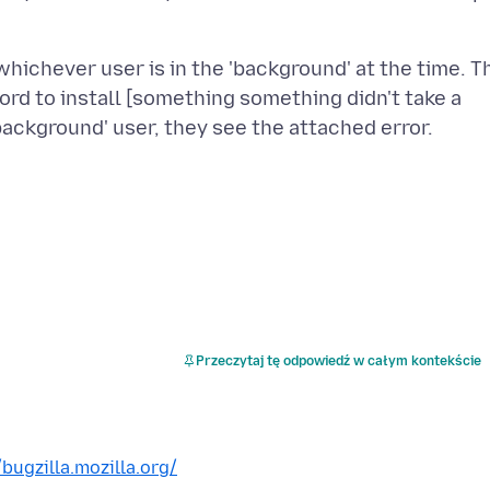
 whichever user is in the 'background' at the time. T
ord to install [something something didn't take a
Przeczytaj tę odpowiedź w całym kontekście
/bugzilla.mozilla.org/