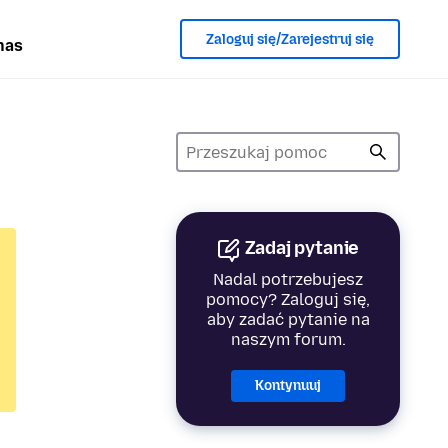
Zaloguj się/Zarejestruj się
nas
Zadaj pytanie
Nadal potrzebujesz
pomocy? Zaloguj się,
aby zadać pytanie na
naszym forum.
Kontynuuj