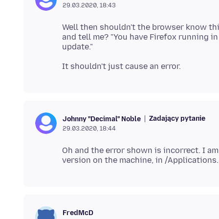
29.03.2020, 18:43
Well then shouldn't the browser know th
and tell me? "You have Firefox running in
Zadający pytanie
Johnny "Decimal" Noble
29.03.2020, 18:44
Oh and the error shown is incorrect. I a
FredMcD