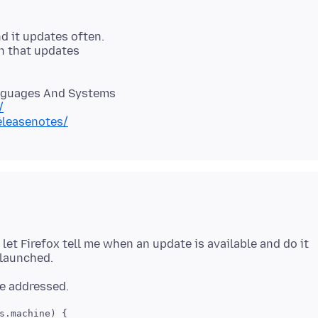
nd it updates often.
n that updates
/
eleasenotes/
l let Firefox tell me when an update is available and do it
s.machine) {
