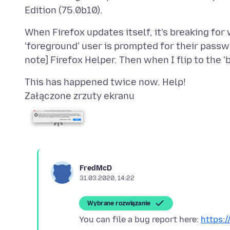
When Firefox updates itself, it's breaking for
'foreground' user is prompted for their passw
Załączone zrzuty ekranu
FredMcD
31.03.2020, 14:22
Wybrane rozwiązanie
You can file a bug report here:
https:/