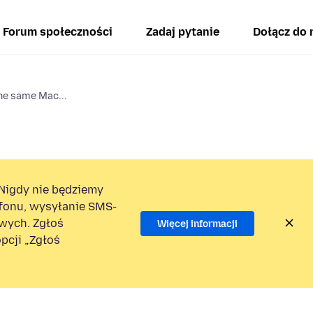
Forum społeczności
Zadaj pytanie
Dołącz do 
he same Mac...
Nigdy nie będziemy
efonu, wysyłanie SMS-
wych. Zgłoś
Więcej informacji
pcji „Zgłoś