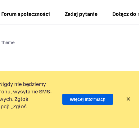
Forum społeczności
Zadaj pytanie
Dołącz do 
c theme
Nigdy nie będziemy
efonu, wysyłanie SMS-
wych. Zgłoś
Więcej informacji
pcji „Zgłoś