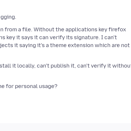
don from a file. Without the applications key firefox
 key it says it can verify its signature. I can't
ejects it saying it's a theme extension which are not
ll it locally, can't publish it, can't verify it withou