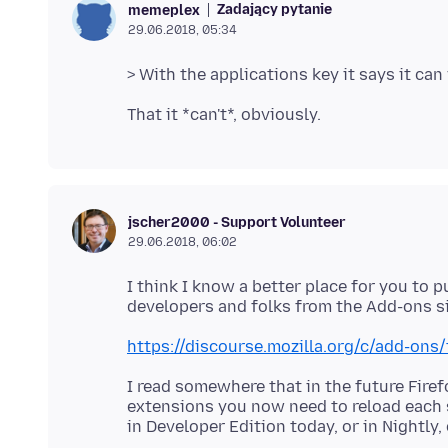
Zadający pytanie
memeplex
29.06.2018, 05:34
jscher2000 - Support Volunteer
29.06.2018, 06:02
I think I know a better place for you to 
https://discourse.mozilla.org/c/add-ons
I read somewhere that in the future Fire
extensions you now need to reload each s