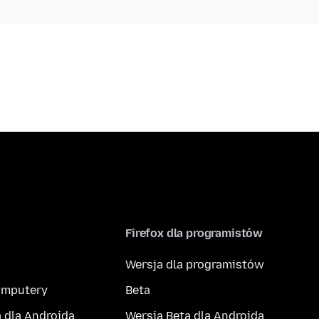
Firefox dla programistów
Wersja dla programistów
komputery
Beta
 dla Androida
Wersja Beta dla Androida