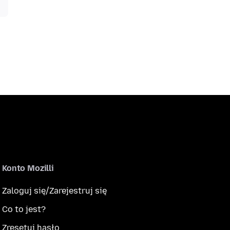
Konto Mozilli
Zaloguj się/Zarejestruj się
Co to jest?
Zresetuj hasło