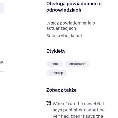
Obsługa powiadomień o
odpowiedziach
Włącz powiadomienia o
aktualizacjach
Subskrybuj kanał
Etykiety
emu
Linux
customize
desktop
Zobacz także
When I run the new 4.0 it
says publisher cannot be
verified, then it says the