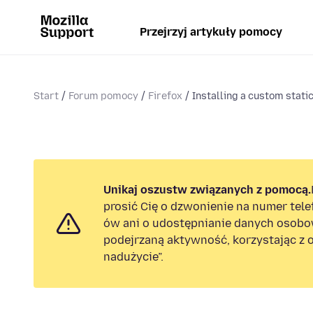
Przejrzyj artykuły pomocy
Start
Forum pomocy
Firefox
Installing a custom stati
Unikaj oszustw związanych z pomocą.
prosić Cię o dzwonienie na numer tel
ów ani o udostępnianie danych osobo
podejrzaną aktywność, korzystając z o
nadużycie”.