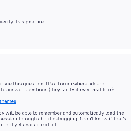
pursue this question. It's a forum where add-on
/themes
fox will be able to remember and automatically load the
ession through about:debugging. I don't know if that's