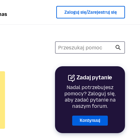
Zaloguj się/Zarejestruj się
nas
Zadaj pytanie
Nadal potrzebujesz
pomocy? Zaloguj się,
aby zadać pytanie na
naszym forum.
Kontynuuj