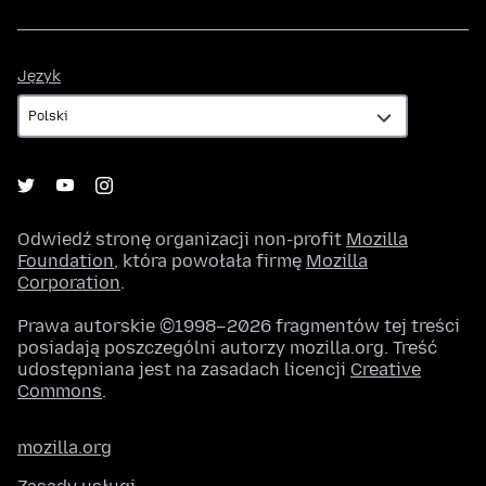
Język
Język
Odwiedź stronę organizacji non-profit
Mozilla
Foundation
, która powołała firmę
Mozilla
Corporation
.
Prawa autorskie ©1998–2026 fragmentów tej treści
posiadają poszczególni autorzy mozilla.org. Treść
udostępniana jest na zasadach licencji
Creative
Commons
.
mozilla.org