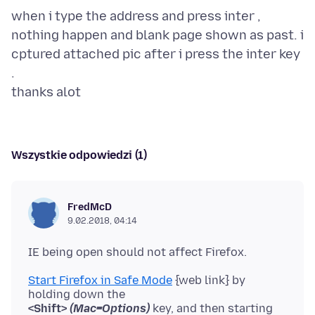
when i type the address and press inter ,
nothing happen and blank page shown as past. i
cptured attached pic after i press the inter key
.
Wszystkie odpowiedzi (1)
FredMcD
9.02.2018, 04:14
Start Firefox in Safe Mode
{web link} by
<Shift>
(Mac=Options)
key, and then starting