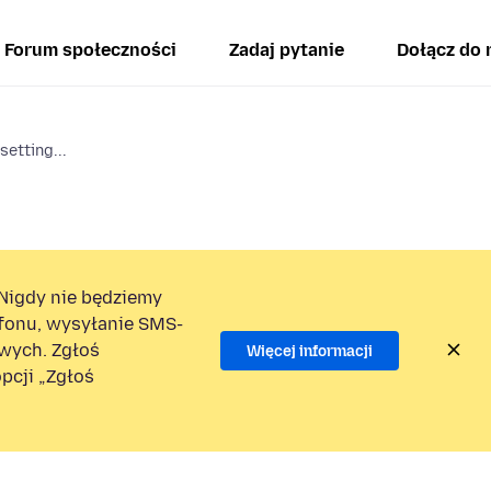
Forum społeczności
Zadaj pytanie
Dołącz do 
setting...
Nigdy nie będziemy
efonu, wysyłanie SMS-
wych. Zgłoś
Więcej informacji
pcji „Zgłoś