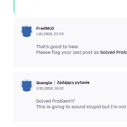
FredMcD
1.01.2018, 23:33
That's good to hear.
Please flag your last post as
Solved Pro
Zadający pytanie
Quangle
2.01.2018, 19:22
Solved Problem?/