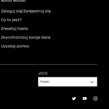
Konto Mozilli
Zaloguj się/Zarejestruj się
Co to jest?
Zresetuj hasło
Zsynchronizuj swoje dane
Uzyskaj pomoc
Język
Język