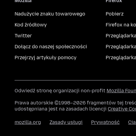
Mozilla
Firefox
Nadużycie znaku towarowego
Pobierz
Kod źródłowy
Firefox na 
Twitter
Przeglądarka
Dołącz do naszej społeczności
Przeglądarka
Przejrzyj artykuły pomocy
Przeglądark
Odwiedź stronę organizacji non-profit
Mozilla Fou
Prawa autorskie ©1998–2026 fragmentów tej treści 
udostępniana jest na zasadach licencji
Creative C
mozilla.org
Zasady usługi
Prywatność
Cia