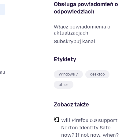
Obsługa powiadomień o
odpowiedziach
Włącz powiadomienia o
aktualizacjach
Subskrybuj kanał
Etykiety
emu
Windows 7
desktop
other
Zobacz także
Will Firefox 6.0 support
Norton Identity Safe
now? If not now, when?