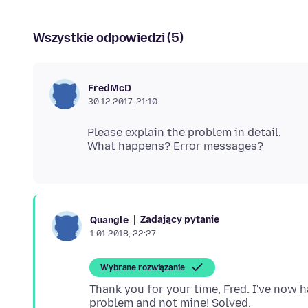
Wszystkie odpowiedzi (5)
FredMcD
30.12.2017, 21:10
Please explain the problem in detail.
Zadający pytanie
Quangle
1.01.2018, 22:27
Wybrane rozwiązanie
Thank you for your time, Fred. I've now 