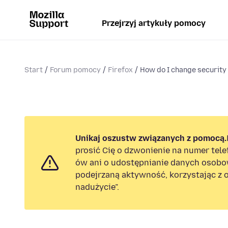
Przejrzyj artykuły pomocy
Start
Forum pomocy
Firefox
How do I change security 
Unikaj oszustw związanych z pomocą.
prosić Cię o dzwonienie na numer tel
ów ani o udostępnianie danych osobo
podejrzaną aktywność, korzystając z o
nadużycie”.