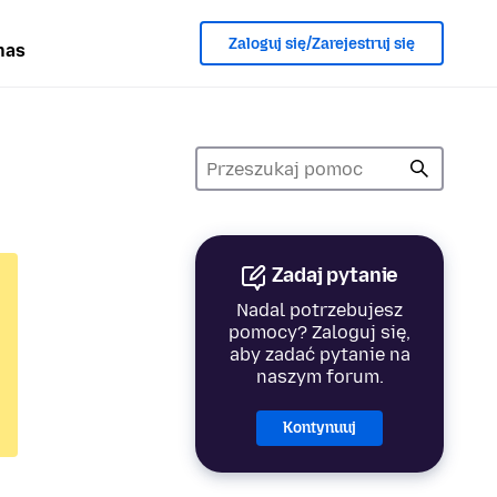
Zaloguj się/Zarejestruj się
nas
Zadaj pytanie
Nadal potrzebujesz
pomocy? Zaloguj się,
aby zadać pytanie na
naszym forum.
Kontynuuj