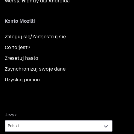
Wersja Nightly dla Androida
Konto Mozilli
Zaloguj się/Zarejestruj się
Co to jest?
Zresetuj hasło
Zsynchronizuj swoje dane
Uzyskaj pomoc
Język
Język