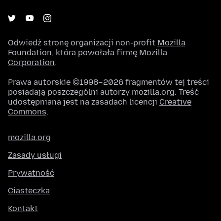
Odwiedź stronę organizacji non-profit
Mozilla
Foundation
, która powołała firmę
Mozilla
Corporation
.
Prawa autorskie ©1998–2026 fragmentów tej treści
posiadają poszczególni autorzy mozilla.org. Treść
udostępniana jest na zasadach licencji
Creative
Commons
.
mozilla.org
Zasady usługi
Prywatność
Ciasteczka
Kontakt