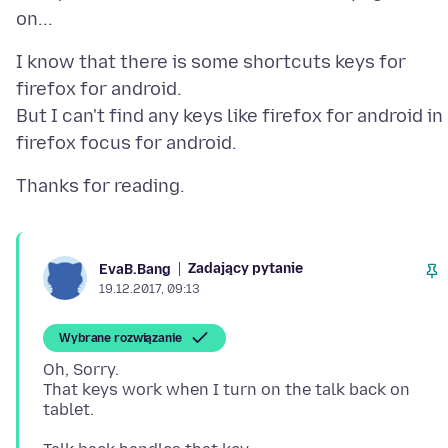
I know that there is some shortcuts keys for
firefox for android.
But I can't find any keys like firefox for android in
Zadający pytanie
EvaB.Bang
19.12.2017, 09:13
Wybrane rozwiązanie
Oh, Sorry.
That keys work when I turn on the talk back on