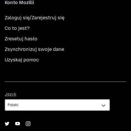
Konto Mozilli
Zaloguj się/Zarejestruj się
Co to jest?
Zresetuj hasło
Zsynchronizuj swoje dane
Uzyskaj pomoc
Język
Język