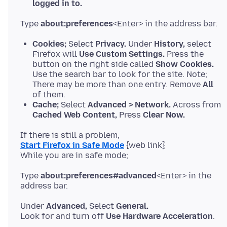
logged in to.
Type
about:preferences
Cookies;
Select
Privacy.
Under
History,
select
Firefox will
Use Custom Settings.
Press the
button on the right side called
Show Cookies.
Use the search bar to look for the site. Note;
There may be more than one entry. Remove
All
of them.
Cache;
Select
Advanced > Network.
Across from
Cached Web Content,
Press
Clear Now.
Start Firefox in Safe Mode
{web link}
Type
about:preferences#advanced
<Enter> in the
Under
Advanced,
Select
General.
Look for and turn off
Use Hardware Acceleration