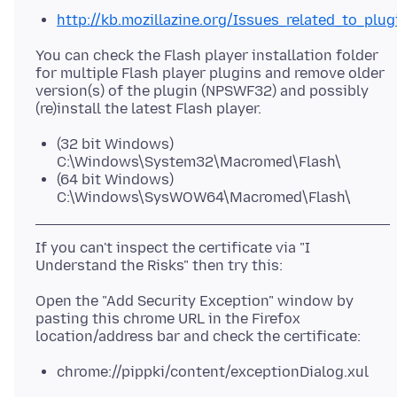
http://kb.mozillazine.org/Issues_related_to_plu
You can check the Flash player installation folder
for multiple Flash player plugins and remove older
version(s) of the plugin (NPSWF32) and possibly
(32 bit Windows)
C:\Windows\System32\Macromed\Flash\
(64 bit Windows)
C:\Windows\SysWOW64\Macromed\Flash\
If you can't inspect the certificate via "I
Open the "Add Security Exception" window by
pasting this chrome URL in the Firefox
chrome://pippki/content/exceptionDialog.xul