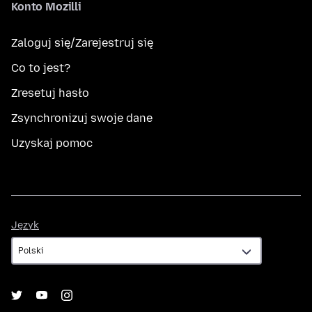
Konto Mozilli
Zaloguj się/Zarejestruj się
Co to jest?
Zresetuj hasło
Zsynchronizuj swoje dane
Uzyskaj pomoc
Język
Język