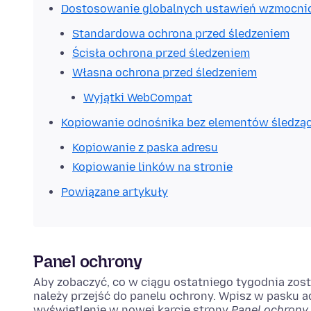
Dostosowanie globalnych ustawień wzmocnio
Standardowa ochrona przed śledzeniem
Ścisła ochrona przed śledzeniem
Własna ochrona przed śledzeniem
Wyjątki WebCompat
Kopiowanie odnośnika bez elementów śledzą
Kopiowanie z paska adresu
Kopiowanie linków na stronie
Powiązane artykuły
Panel ochrony
Aby zobaczyć, co w ciągu ostatniego tygodnia zos
należy przejść do panelu ochrony.
Wpisz
w pasku a
wyświetlenie w nowej karcie strony
Panel ochrony
.