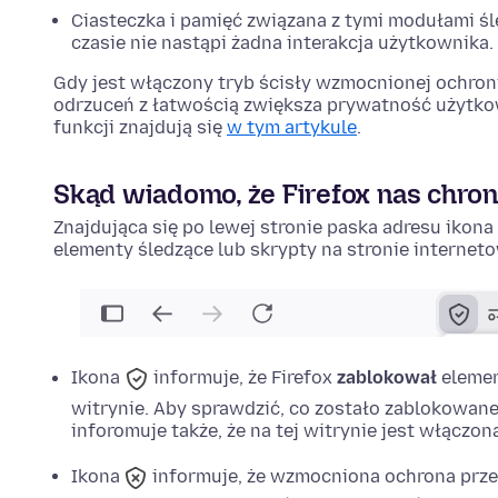
Ciasteczka i pamięć związana z tymi modułami ś
czasie nie nastąpi żadna interakcja użytkownika.
Gdy jest włączony tryb ścisły wzmocnionej ochron
odrzuceń z łatwością zwiększa prywatność użytkown
funkcji znajdują się
w tym artykule
.
Skąd wiadomo, że Firefox nas chron
Znajdująca się po lewej stronie paska adresu ikona
elementy śledzące lub skrypty na stronie interneto
Ikona
informuje, że Firefox
zablokował
elemen
witrynie. Aby sprawdzić, co zostało zablokowane,
inforomuje także, że na tej witrynie jest włącz
Ikona
informuje, że wzmocniona ochrona prze