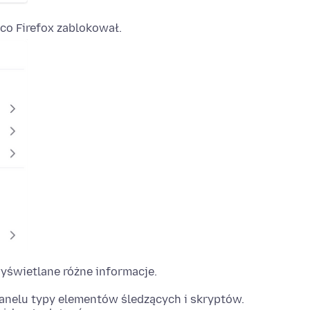
 co Firefox zablokował.
yświetlane różne informacje.
anelu typy elementów śledzących i skryptów.