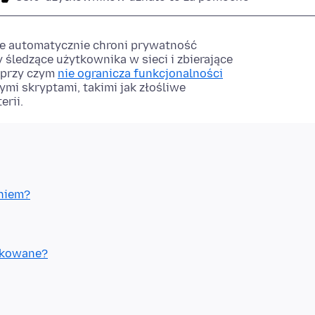
e automatycznie chroni prywatność
 śledzące użytkownika w sieci i zbierające
, przy czym
nie ogranicza funkcjonalności
mi skryptami, takimi jak złośliwe
rii.
eniem?
lokowane?