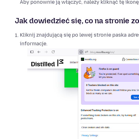
Aby ponownie ją włączyć, należy kliknąć tę ikonę 
Jak dowiedzieć się, co na stronie 
Kliknij znajdującą się po lewej stronie paska adr
informacje.