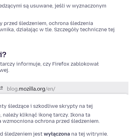
ledzącymi są usuwane, jeśli w wyznaczonym
y przed śledzeniem, ochrona śledzenia
ika, działając w tle. Szczegóły techniczne tej
i?
 tarczy informuje, czy Firefox zablokował
wej.
ty śledzące i szkodliwe skrypty na tej
 należy kliknąć ikonę tarczy.
Ikona ta
ona wzmocniona ochrona przed śledzeniem.
d śledzeniem jest
wyłączona
na tej witrynie.