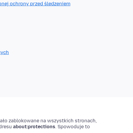
nej ochrony przed śledzeniem
cych
tało zablokowane na wszystkich stronach,
dresu
about:protections
. Spowoduje to