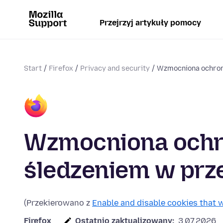
Przejrzyj artykuły pomocy
Start
Firefox
Privacy and security
Wzmocniona ochrona
Wzmocniona ochr
śledzeniem w prze
(Przekierowano z
Enable and disable cookies that 
Firefox
Ostatnio zaktualizowany:
3.07.2026