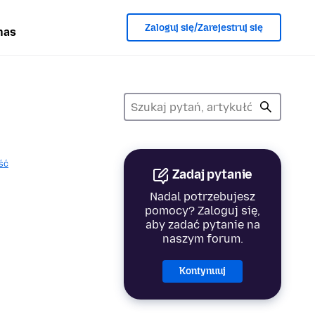
Zaloguj się/Zarejestruj się
nas
ść
Zadaj pytanie
Nadal potrzebujesz
pomocy? Zaloguj się,
aby zadać pytanie na
naszym forum.
Kontynuuj