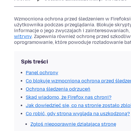
Wzmocniona ochrona przed śledzeniem w Firefoksi
użytkownika podczas przeglądania. Blokuje skrypty
informacje o jego zwyczajach i zainteresowaniach
witryny
. Zapewnia również ochronę przed szkodliwy
oprogramowanie, które powoduje rozładowanie bate
Spis treści
Panel ochrony
Co blokuje wzmocniona ochrona przed śledz
Ochrona śledzenia odrzuceń
Skąd wiadomo, że Firefox nas chroni?
Jak dowiedzieć się, co na stronie zostało zb
Co robić, gdy strona wygląda na uszkodzoną?
Zgłoś niepoprawnie działającą stronę