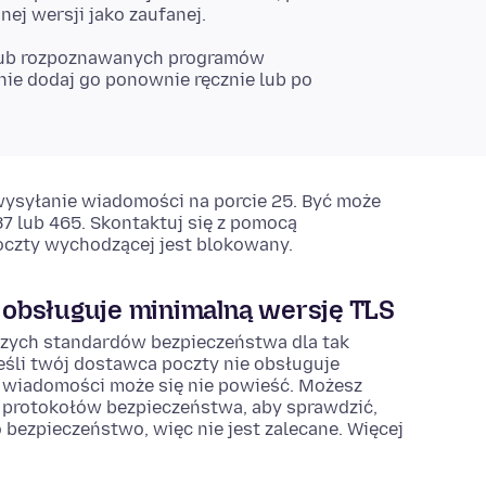
ej wersji jako zaufanej.
 lub rozpoznawanych programów
ie dodaj go ponownie ręcznie lub po
ysyłanie wiadomości na porcie 25. Być może
87 lub 465. Skontaktuj się z pomocą
poczty wychodzącej jest blokowany.
 obsługuje minimalną wersję TLS
zych standardów bezpieczeństwa dla tak
śli twój dostawca poczty nie obsługuje
e wiadomości może się nie powieść. Możesz
protokołów bezpieczeństwa, aby sprawdzić,
 bezpieczeństwo, więc nie jest zalecane. Więcej