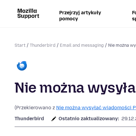
Przejrzyj artykuły
F
pomocy
s
Start
Thunderbird
Email and messaging
Nie można wy
Nie można wysył
(Przekierowano z
Nie można wysyłać wiadomości P
Thunderbird
Ostatnio zaktualizowany:
29.12