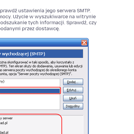
sprawdź ustawienia jego serwera SMTP.
omocy. Użycie w wyszukiwarce na witrynie
odszukanie tych informacji. Sprawdź, czy
podanymi przez dostawcę.