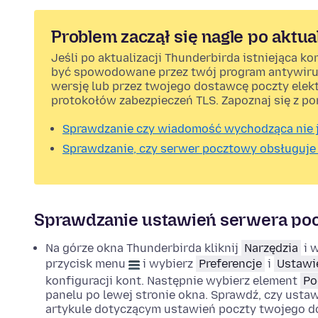
Problem zaczął się nagle po aktua
Jeśli po aktualizacji Thunderbirda istniejąca ko
być spowodowane przez twój program antywiru
wersję lub przez twojego dostawcę poczty elekt
protokołów zabezpieczeń TLS. Zapoznaj się z po
Sprawdzanie czy wiadomość wychodząca nie 
Sprawdzanie, czy serwer pocztowy obsługuje
Sprawdzanie ustawień serwera poc
Na górze okna Thunderbirda kliknij
Narzędzia
i 
przycisk menu
i wybierz
Preferencje
i
Ustawi
konfiguracji kont. Następnie wybierz element
Po
panelu po lewej stronie okna. Sprawdź, czy usta
artykule dotyczącym ustawień poczty twojego 