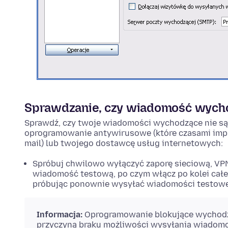
Sprawdzanie, czy wiadomość wycho
Sprawdź, czy twoje wiadomości wychodzące nie są 
oprogramowanie antywirusowe (które czasami impl
mail) lub twojego dostawcę usług internetowych:
Spróbuj chwilowo wyłączyć zaporę sieciową, VPN
wiadomość testową, po czym włącz po kolei cał
próbując ponownie wysyłać wiadomości testowe
Informacja:
Oprogramowanie blokujące wychodzą
przyczyną braku możliwości wysyłania wiadomoś