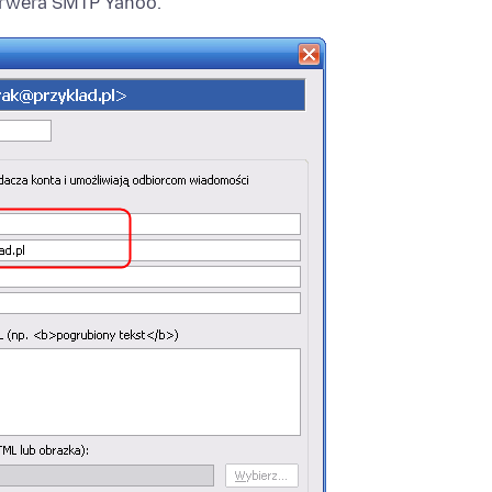
erwera SMTP Yahoo.