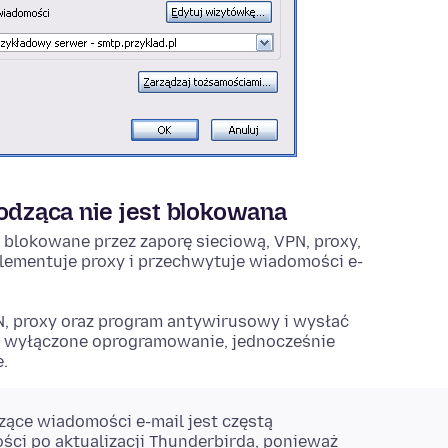
dząca nie jest blokowana
blokowane przez zaporę sieciową, VPN, proxy,
ementuje proxy i przechwytuje wiadomości e-
, proxy oraz program antywirusowy i wysłać
e wyłączone oprogramowanie, jednocześnie
.
ce wiadomości e-mail jest częstą
ci po aktualizacji Thunderbirda, ponieważ