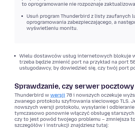
to oprogramowanie nie rozpoznaje zaktualizowan
Usuń program Thunderbird z listy zaufanych
oprogramowania zabezpieczającego, a następn
wyświetleniu monitu.
Wielu dostawców usług internetowych blokuje w
trzeba będzie zmienić port na przykład na port 5
usługodawcy, by dowiedzieć się, czy twój port 
Sprawdzanie, czy serwer pocztowy
Thunderbird w
wersji
78 i nowszych oczekuje wyżs
zwanego protokołu szyfrowania sieciowego TLS. Je
nowszych wersji protokołu, wysyłanie i odbierani
tymczasowo ponownie włączyć obsługę starszych 
czy to jest powód twojego problemu – zmniejsza to
szczegółów i instrukcji znajdziesz tutaj: