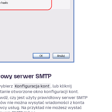
dłowy serwer SMTP
wybierz
Konfiguracja kont
, lub kliknij
stanie otworzone okno konfiguracji kont.
awdź, czy jest użyty prawidłowy serwer SMTP
dków nie można wysyłać wiadomości z konta
wcy usług. Na przykład nie możesz wysłać