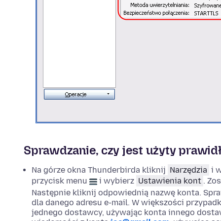
Sprawdzanie, czy jest użyty prawi
Na górze okna Thunderbirda kliknij
Narzędzia
i 
przycisk menu
i wybierz
Ustawienia kont
. Zo
Następnie kliknij odpowiednią nazwę konta. Spr
dla danego adresu e-mail. W większości przypa
jednego dostawcy, używając konta innego dosta